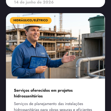
14 de junho de 2026
HIDRÁULICO/ELÉTRICO
Serviços oferecidos em projetos
hidrossanitários
Serviços de planejamento das instalações
hidrossanitárias para obras seguras e eficientes