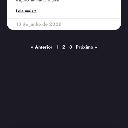
Leia mais »
13 de junho de 2026
« Anterior
1
2
3
Próximo »