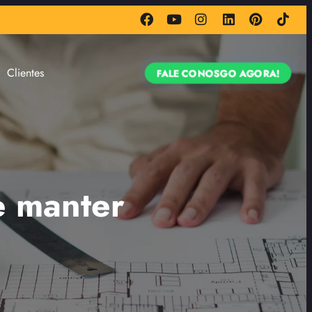
Clientes
FALE CONOSGO AGORA!
e manter