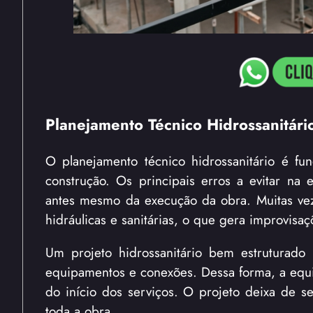
Planejamento Técnico Hidrossanitári
O planejamento técnico hidrossanitário é fu
construção. Os principais erros a evitar na
antes mesmo da execução da obra. Muitas veze
hidráulicas e sanitárias, o que gera improvi
Um projeto hidrossanitário bem estruturado 
equipamentos e conexões. Dessa forma, a equipe
do início dos serviços. O projeto deixa de 
toda a obra.