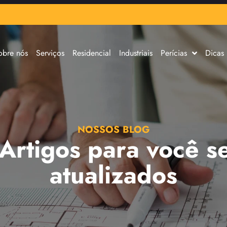
obre nós
Serviços
Residencial
Industriais
Perícias
Dicas
NOSSOS BLOG
 Artigos para você s
atualizados