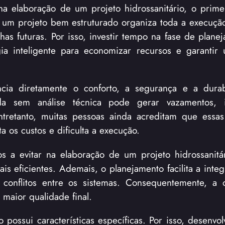
 na elaboração de um projeto hidrossanitário, o prime
 um projeto bem estruturado organiza toda a execuçã
lhas futuras. Por isso, investir tempo na fase de plan
ia inteligente para economizar recursos e garantir
encia diretamente o conforto, a segurança e a dura
a sem análise técnica pode gerar vazamentos, inf
ntretanto, muitas pessoas ainda acreditam que essas
 os custos e dificulta a execução.
 a evitar na elaboração de um projeto hidrossanitá
s eficientes. Ademais, o planejamento facilita a integ
do conflitos entre os sistemas. Consequentemente, a
maior qualidade final.
possui características específicas. Por isso, desenvol