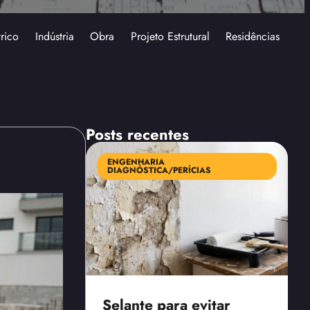
trico
Indústria
Obra
Projeto Estrutural
Residências
Posts recentes
ENGENHARIA
DIAGNÓSTICA/PERÍCIAS
Selante para evitar