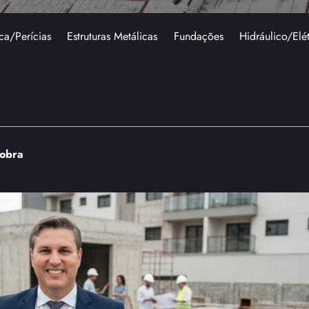
ca/Perícias
Estruturas Metálicas
Fundações
Hidráulico/Elé
 obra