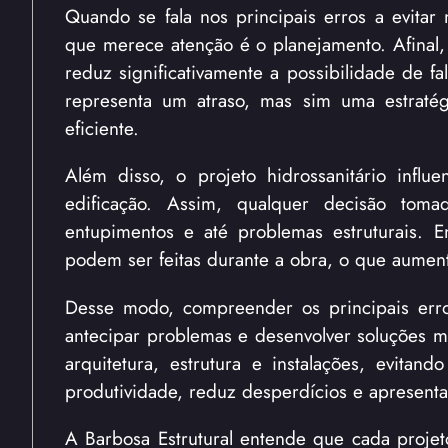
Quando se fala nos principais erros a evitar
que merece atenção é o planejamento. Afinal,
reduz significativamente a possibilidade de fa
representa um atraso, mas sim uma estratég
eficiente.
Além disso, o projeto hidrossanitário influ
edificação. Assim, qualquer decisão tomad
entupimentos e até problemas estruturais. E
podem ser feitas durante a obra, o que aumenta
Desse modo, compreender os principais erros
antecipar problemas e desenvolver soluções mai
arquitetura, estrutura e instalações, evitan
produtividade, reduz desperdícios e apresenta 
A Barbosa Estrutural entende que cada projeto 