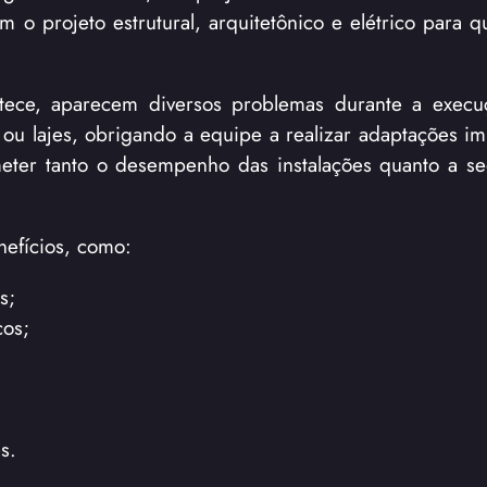
om o projeto estrutural, arquitetônico e elétrico para 
ntece, aparecem diversos problemas durante a execu
 ou lajes, obrigando a equipe a realizar adaptações im
eter tanto o desempenho das instalações quanto a s
nefícios, como:
s;
cos;
s.