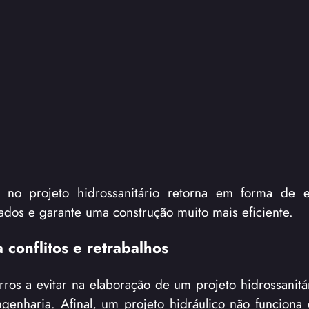
o no projeto hidrossanitário retorna em forma de 
rados e garante uma construção muito mais eficiente.
 conflitos e retrabalhos
ros a evitar na elaboração de um projeto hidrossanitár
ngenharia. Afinal, um projeto hidráulico não funciona