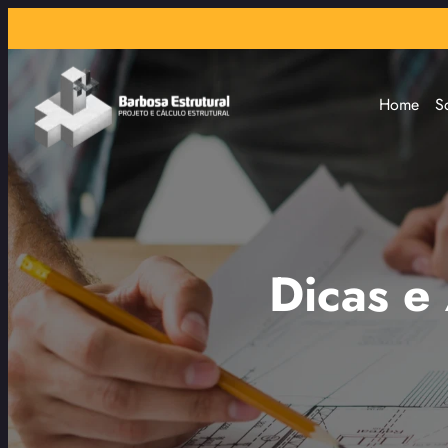
Home
S
Dicas e