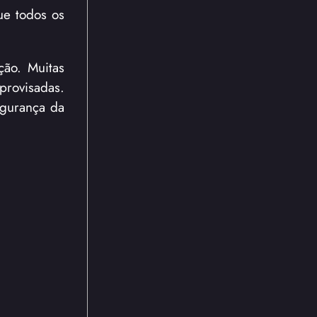
que todos os
ção. Muitas
provisadas.
egurança da