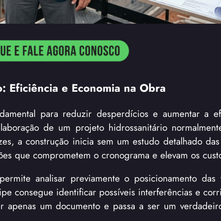
o: Eficiência e Economia na Obra
ndamental para reduzir desperdícios e aumentar a ef
 elaboração de um projeto hidrossanitário normalme
s, a construção inicia sem um estudo detalhado das 
sações que comprometem o cronograma e elevam os cust
permite analisar previamente o posicionamento das 
 consegue identificar possíveis interferências e corri
ser apenas um documento e passa a ser um verdadeir