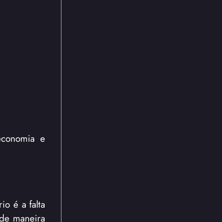
economia e
io é a falta
 de maneira