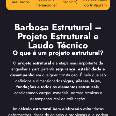
realizados
técnico)
internacional
do Instagram
Barbosa Estrutural –
Projeto Estrutural e
Laudo Técnico
O que é um projeto estrutural?
O
projeto estrutural
é a etapa mais importante da
engenharia para garantir
segurança, estabilidade e
desempenho
em qualquer construção. É nele que são
definidos e dimensionados
vigas, pilares, lajes,
fundações e todos os elementos estruturais
,
considerando cargas, materiais, normas técnicas e
desempenho real da edificação.
Um
cálculo estrutural bem elaborado
evita trincas,
deformações, riscos de colapso e problemas que podem