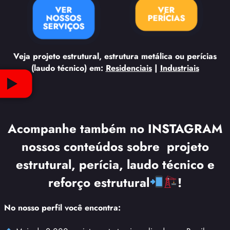
VER
VER
NOSSOS
PERÍCIAS
SERVIÇOS
Veja projeto estrutural, estrutura metálica ou perícias
(laudo técnico) em:
Residenciais
|
Industriais
Acompanhe também no INSTAGRAM
nossos conteúdos sobre projeto
estrutural, perícia, laudo técnico e
reforço estrutural
!
No nosso perfil você encontra: