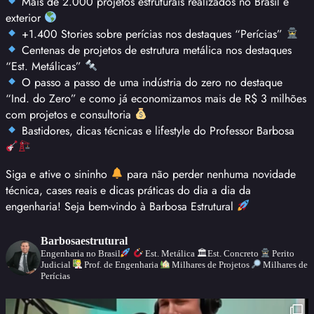
Mais de 2.000 projetos estruturais realizados no Brasil e
exterior
+1.400 Stories sobre perícias nos destaques “Perícias”
Centenas de projetos de estrutura metálica nos destaques
“Est. Metálicas”
O passo a passo de uma indústria do zero no destaque
“Ind. do Zero” e como já economizamos mais de R$ 3 milhões
com projetos e consultoria
Bastidores, dicas técnicas e lifestyle do Professor Barbosa
Siga e ative o sininho
para não perder nenhuma novidade
técnica, cases reais e dicas práticas do dia a dia da
engenharia! Seja bem-vindo à Barbosa Estrutural
Barbosaestrutural
Engenharia no Brasil
Est. Metálica
🏛Est. Concreto
Perito
Judicial
Prof. de Engenharia
Milhares de Projetos
Milhares de
Perícias