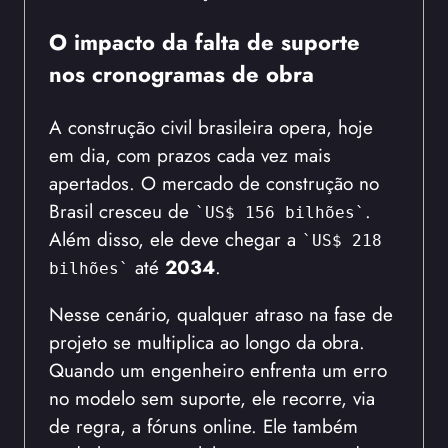
O impacto da falta de suporte
nos cronogramas de obra
A construção civil brasileira opera, hoje
em dia, com prazos cada vez mais
apertados. O mercado de construção no
Brasil cresceu de
.
`US$ 156 bilhões`
Além disso, ele deve chegar a
`US$ 218
até
2034
.
bilhões`
Nesse cenário, qualquer atraso na fase de
projeto se multiplica ao longo da obra.
Quando um engenheiro enfrenta um erro
no modelo sem suporte, ele recorre, via
de regra, a fóruns online. Ele também