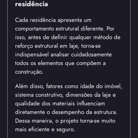
residência
Cada residência apresenta um
comportamento estrutural diferente. Por
isso, antes de definir qualquer método de
reforço estrutural em laje, torna-se
indispensável analisar cuidadosamente
todos os elementos que compõem a
construção.
Além disso, fatores como idade do imóvel,
sistema construtivo, dimensões da laje e
qualidade dos materiais influenciam
diretamente o desempenho da estrutura.
Dessa maneira, o projeto torna-se muito
mais eficiente e seguro.