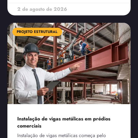
2 de agosto de 2026
PROJETO ESTRUTURAL
Instalação de vigas metálicas em prédios
comerciais
Instalação de vigas metálicas começa pelo