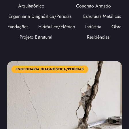
Arquitetônico
Concreto Armado
Engenharia Diagnóstica/Perícias
Estruturas Metálicas
Fundações
Hidráulico/Elétrico
Indústria
Obra
Projeto Estrutural
Residências
ENGENHARIA DIAGNÓSTICA/PERÍCIAS