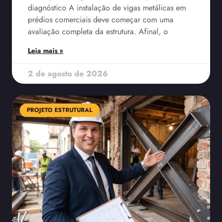
diagnóstico A instalação de vigas metálicas em
prédios comerciais deve começar com uma
avaliação completa da estrutura. Afinal, o
Leia mais »
2 de agosto de 2026
PROJETO ESTRUTURAL