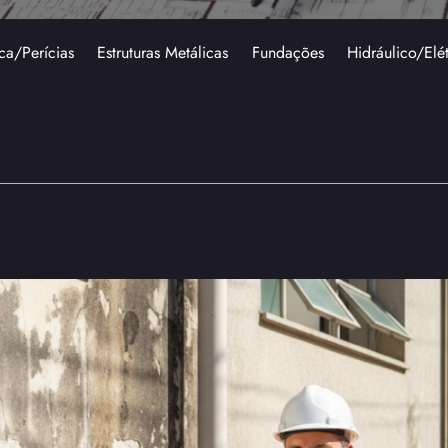
ca/Perícias
Estruturas Metálicas
Fundações
Hidráulico/Elé