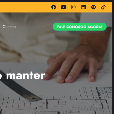
Clientes
FALE CONOSGO AGORA!
e manter