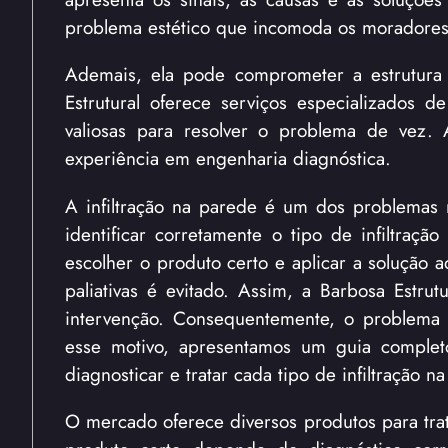
problema estético que incomoda os moradores
Ademais, ela pode comprometer a estrutura
Estrutural oferece serviços especializados d
valiosas para resolver o problema de vez.
experiência em engenharia diagnóstica.
A infiltração na parede é um dos problemas m
identificar corretamente o tipo de infiltraç
escolher o produto certo e aplicar a solução
paliativas é evitado. Assim, a Barbosa Estru
intervenção. Consequentemente, o problema 
esse motivo, apresentamos um guia completo
diagnosticar e tratar cada tipo de infiltração n
O mercado oferece diversos produtos para trata