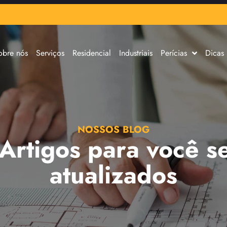
obre nós
Serviços
Residencial
Industriais
Perícias
Dicas
NOSSOS BLOG
 Artigos para você s
atualizados