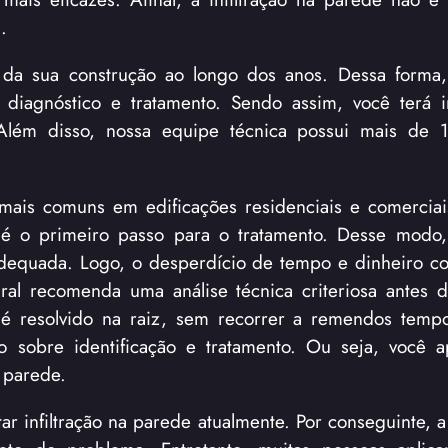
.
 da sua construção ao longo dos anos. Dessa forma,
e diagnóstico e tratamento. Sendo assim, você terá 
 Além disso, nossa equipe técnica possui mais de 
ais comuns em edificações residenciais e comerciais
ão é o primeiro passo para o tratamento. Desse modo,
 adequada. Logo, o desperdício de tempo e dinheiro c
tural recomenda uma análise técnica criteriosa antes 
é resolvido na raiz, sem recorrer a remendos tempo
 sobre identificação e tratamento. Ou seja, você 
a parede.
r infiltração na parede atualmente. Por conseguinte, a