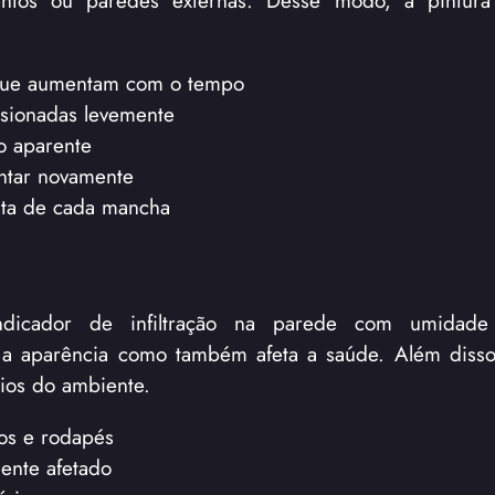
que aumentam com o tempo
ssionadas levemente
o aparente
ntar novamente
xata de cada mancha
icador de infiltração na parede com umidade 
a aparência como também afeta a saúde. Além disso
ios do ambiente.
os e rodapés
ente afetado