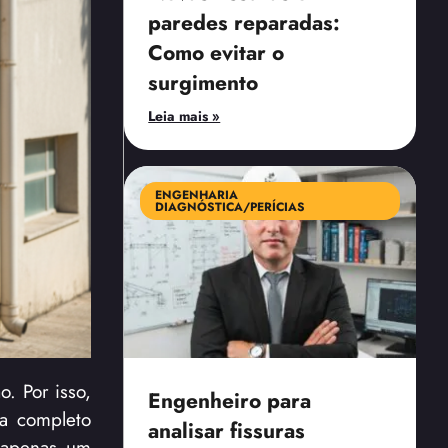
paredes reparadas:
Como evitar o
surgimento
Leia mais »
ENGENHARIA
DIAGNÓSTICA/PERÍCIAS
o. Por isso,
Engenheiro para
ia completo
analisar fissuras
é apenas um