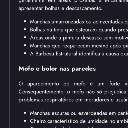
apresentar bolhas e descascamento.
Manchas amarronzadas ou acinzentadas 
Bolhas na tinta que estouram quando pre
Áreas onde a pintura descasca sem motiv
Manchas que reaparecem mesmo após pi
A Barbosa Estrutural identifica a causa e
Mofo e bolor nas paredes
O aparecimento de mofo é um forte ind
Consequentemente, o mofo não só prejudica 
problemas respiratórios em moradores e usuár
Manchas escuras ou esverdeadas em cant
Cheiro característico de umidade no ambi