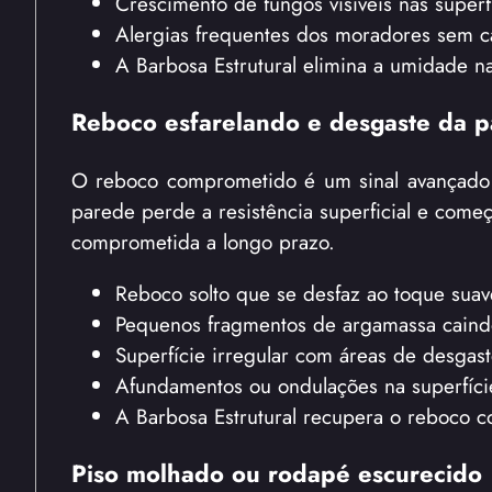
Crescimento de fungos visíveis nas superf
Alergias frequentes dos moradores sem c
A Barbosa Estrutural elimina a umidade 
Reboco esfarelando e desgaste da 
O reboco comprometido é um sinal avançado de
parede perde a resistência superficial e começ
comprometida a longo prazo.
Reboco solto que se desfaz ao toque sua
Pequenos fragmentos de argamassa caind
Superfície irregular com áreas de desgaste
Afundamentos ou ondulações na superfíc
A Barbosa Estrutural recupera o reboco co
Piso molhado ou rodapé escurecido