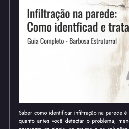
Saber como identificar infiltração na parede é 
quanto antes você detectar o problema, meno
apresenta os sinais, as causas e as soluções