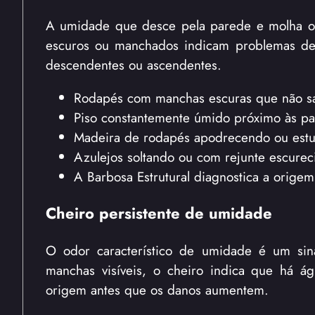
A umidade que desce pela parede e molha o pi
escuros ou manchados indicam problemas de i
descendentes ou ascendentes.
Rodapés com manchas escuras que não s
Piso constantemente úmido próximo às p
Madeira de rodapés apodrecendo ou est
Azulejos soltando ou com rejunte escurec
A Barbosa Estrutural diagnostica a orige
Cheiro persistente de umidade
O odor característico de umidade é um sinal
manchas visíveis, o cheiro indica que há á
origem antes que os danos aumentem.