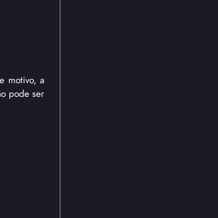
e motivo, a
ão pode ser