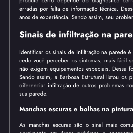
produto certo depende do diagnóstico corr
erradas por falta de informação técnica. Des
anos de experiência. Sendo assim, seu problema
Sinais de infiltração na pa
Identificar os sinais de infiltração na parede
cedo você perceber os sintomas, mais fácil se
não exigem equipamentos especiais. Dessa f
Sendo assim, a Barbosa Estrutural listou os 
diferenciar infiltração de outros problemas c
sua parede.
Manchas escuras e bolhas na pintur
As manchas escuras são o sinal mais comum
geralmente em áreas próximas a encaname