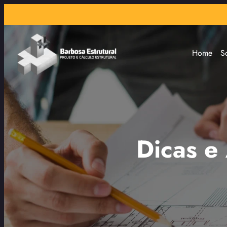
Home
S
Dicas e