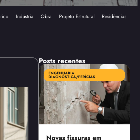
trico
Indústria
Obra
Projeto Estrutural
Residências
Posts recentes
ENGENHARIA
DIAGNÓSTICA/PERÍCIAS
Novas fissuras em