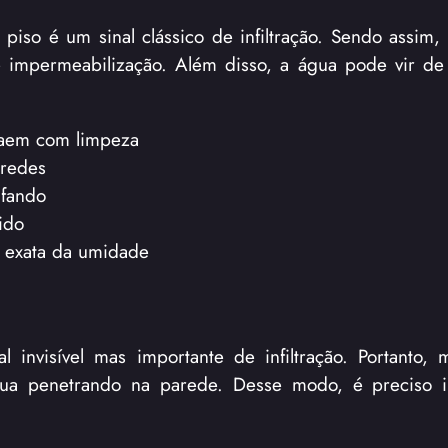
so é um sinal clássico de infiltração. Sendo assim,
mpermeabilização. Além disso, a água pode vir de i
aem com limpeza
aredes
ufando
ido
m exata da umidade
 invisível mas importante de infiltração. Portanto
gua penetrando na parede. Desse modo, é preciso i