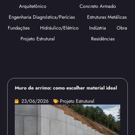
Arquitetônico
Concreto Armado
Engenharia Diagnóstica/Perícias
Estruturas Metálicas
Fundações
Hidráulico/Elétrico
Indústria
Obra
Projeto Estrutural
Residências
Muro de arrimo: como escolher material ideal
23/06/2026
Projeto Estrutural