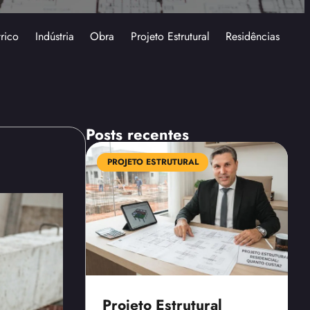
trico
Indústria
Obra
Projeto Estrutural
Residências
Posts recentes
PROJETO ESTRUTURAL
Projeto Estrutural