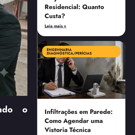
Residencial: Quanto
Custa?
Leia mais »
ENGENHARIA
DIAGNÓSTICA/PERÍCIAS
endo o
Infiltrações em Parede:
Como Agendar uma
Vistoria Técnica