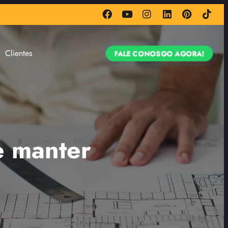
Clientes
FALE CONOSGO AGORA!
e manter