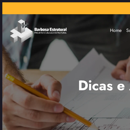
Home
S
Dicas e