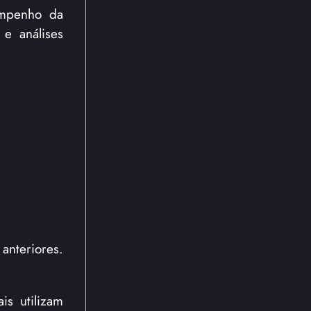
empenho da
 e análises
anteriores.
is utilizam