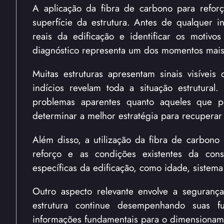
A aplicação da fibra de carbono para reforç
superfície da estrutura. Antes de qualquer 
reais da edificação e identificar os motiv
diagnóstico representa um dos momentos mais
Muitas estruturas apresentam sinais visívei
indícios revelam toda a situação estrutural.
problemas aparentes quanto aqueles que p
determinar a melhor estratégia para recuperar
Além disso, a utilização da fibra de carbono 
reforço e as condições existentes da const
específicas da edificação, como idade, sistema
Outro aspecto relevante envolve a segurança.
estrutura continue desempenhando suas f
informações fundamentais para o dimensioname