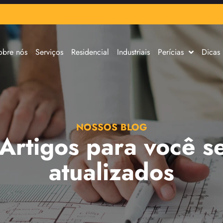
obre nós
Serviços
Residencial
Industriais
Perícias
Dicas
NOSSOS BLOG
 Artigos para você s
atualizados