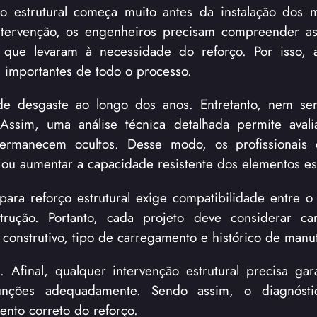
o estrutural começa muito antes da instalação dos m
intervenção, os engenheiros precisam compreender a
os que levaram à necessidade do reforço. Por isso,
 importantes de todo o processo.
s de desgaste ao longo dos anos. Entretanto, nem s
 Assim, uma análise técnica detalhada permite avali
ermanecem ocultos. Desse modo, os profissionais
 ou aumentar a capacidade resistente dos elementos est
para reforço estrutural exige compatibilidade entre o
rução. Portanto, cada projeto deve considerar cara
 construtivo, tipo de carregamento e histórico de manu
 Afinal, qualquer intervenção estrutural precisa gar
unções adequadamente. Sendo assim, o diagnósti
nto correto do reforço.