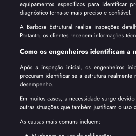
equipamentos específicos para identificar
diagnóstico torna-se mais preciso e confiável.
A Barbosa Estrutural realiza inspeções detal
Portanto, os clientes recebem informações técn
Como os engenheiros identificam a n
Após a inspeção inicial, os engenheiros i
procuram identificar se a estrutura realmente
desempenho.
Em muitos casos, a necessidade surge devido 
outras situações que também justificam o uso d
As causas mais comuns incluem:
Mudanças de uso da edificação;