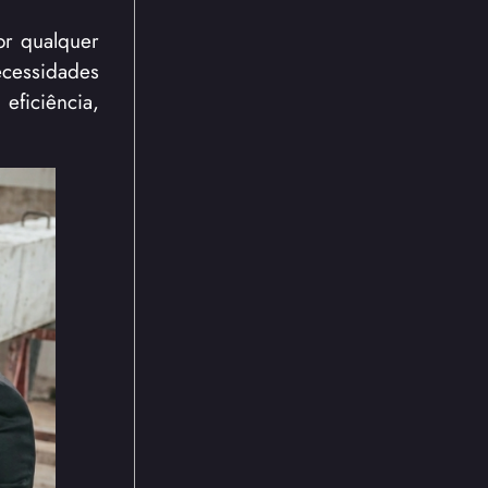
or qualquer
ecessidades
eficiência,