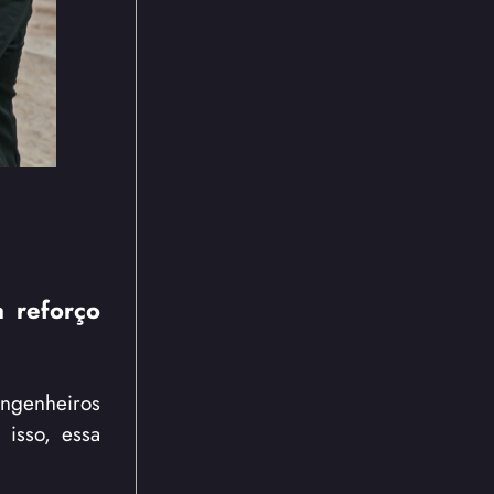
a reforço
engenheiros
 isso, essa