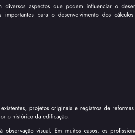
rvam diversos aspectos que podem influenciar o des
es importantes para o desenvolvimento dos cálculos
xistentes, projetos originais e registros de reformas 
 o histórico da edificação.
à observação visual. Em muitos casos, os profissiona