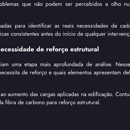
 problemas que não podem ser percebidos a olho nu
hadas para identificar as reais necessidades de cada
icas consistentes antes do início de qualquer intervenç
ecessidade de reforço estrutural
niciam uma etapa mais aprofundada de análise. Ness
 necessita de reforço e quais elementos apresentam def
ao aumento das cargas aplicadas na edificação. Contu
a fibra de carbono para reforço estrutural.