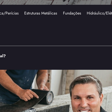
ca/Perícias
Estruturas Metálicas
Fundações
Hidráulico/Elé
ral?