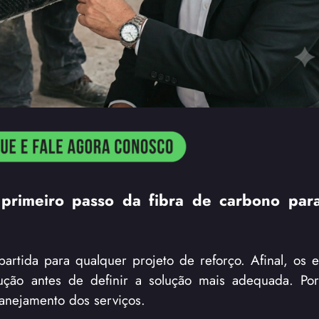
 primeiro passo da fibra de carbono par
partida para qualquer projeto de reforço. Afinal, os 
ução antes de definir a solução mais adequada. Por
lanejamento dos serviços.