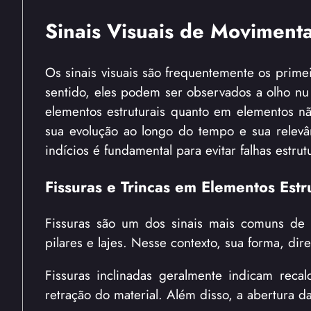
Sinais Visuais de Movimenta
Os sinais visuais são frequentemente os prime
sentido, eles podem ser observados a olho nu 
elementos estruturais quanto em elementos não 
sua evolução ao longo do tempo e sua relevân
indícios é fundamental para evitar falhas estrut
Fissuras e Trincas em Elementos Estr
Fissuras são um dos sinais mais comuns de 
pilares e lajes. Nesse contexto, sua forma, dir
Fissuras inclinadas geralmente indicam recalq
retração do material. Além disso, a abertura d