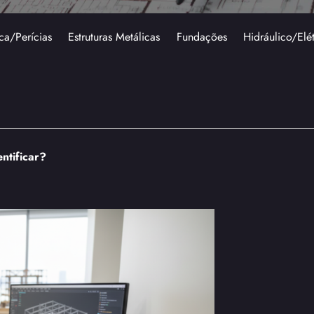
ca/Perícias
Estruturas Metálicas
Fundações
Hidráulico/Elé
ntificar?