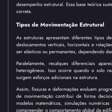
desempenho estrutural. Essa base teórica suste
correta.
Tipos de Movimentação Estrutural
As estruturas apresentam diferentes tipos 
deslocamentos verticais, horizontais e rotaç
ser elásticos ou permanentes, dependendo das 
Paralelamente, recalques diferenciais apa
heterogêneos. Isso ocorre quando o solo r
surgem esforços adicionais na estrutura.
Assim, fissuras e deformações evoluem progres
de movimentação contribui de forma decisiva
modelos matemáticos, simulações numéricas
compreender o comportamento global da edifi