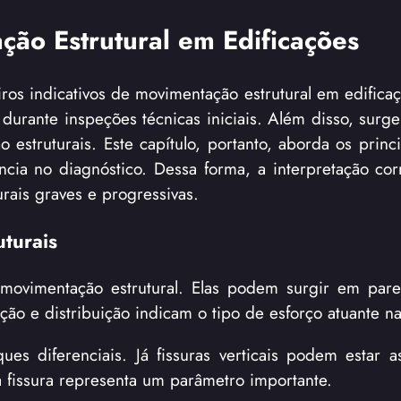
ção Estrutural em Edificações
iros indicativos de movimentação estrutural em edifica
durante inspeções técnicas iniciais. Além disso, surg
estruturais. Este capítulo, portanto, aborda os princi
cia no diagnóstico. Dessa forma, a interpretação cor
urais graves e progressivas.
uturais
movimentação estrutural. Elas podem surgir em pare
eção e distribuição indicam o tipo de esforço atuante na
ues diferenciais. Já fissuras verticais podem estar a
a fissura representa um parâmetro importante.