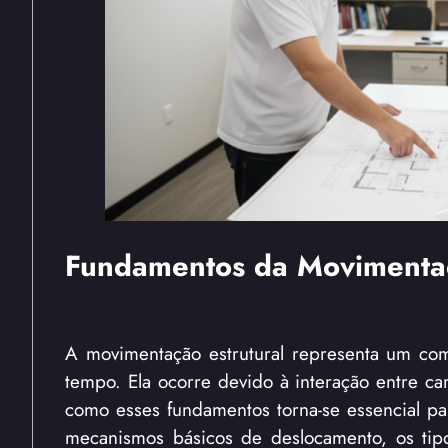
Fundamentos da Movimentaçã
A movimentação estrutural representa um com
tempo. Ela ocorre devido à interação entre ca
como esses fundamentos torna-se essencial pa
mecanismos básicos de deslocamento, os tip