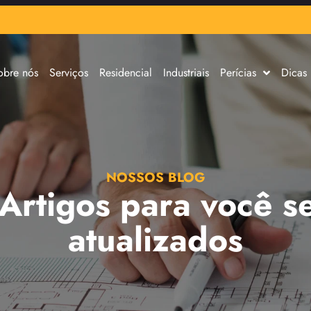
obre nós
Serviços
Residencial
Industriais
Perícias
Dicas
NOSSOS BLOG
 Artigos para você s
atualizados