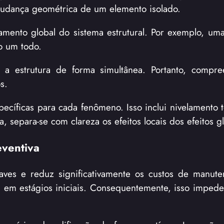
mudança geométrica de um elemento isolado.
camento global do sistema estrutural. Por exemplo, um
o um todo.
 a estrutura de forma simultânea. Portanto, compre
s.
ecíficas para cada fenômeno. Isso inclui nivelamento t
, separa-se com clareza os efeitos locais dos efeitos g
eventiva
 graves e reduz significativamente os custos de manut
a em estágios iniciais. Consequentemente, isso impede