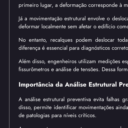
primeiro lugar, a deformação corresponde à 
Já a movimentação estrutural envolve o deslo
deformar localmente sem afetar o edifício com
No entanto, recalques podem deslocar toda
diferença é essencial para diagnósticos correto
Além disso, engenheiros utilizam medições esp
fissurômetros e análise de tensões. Dessa forma
Importância da Análise Estrutural Pr
A análise estrutural preventiva evita falhas
disso, permite identificar movimentações aind
de patologias para níveis críticos.