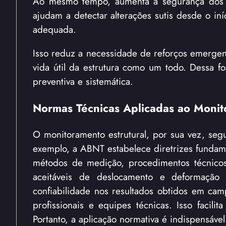
Ao mesmo tempo, aumenta a segurança dos us
ajudam a detectar alterações sutis desde o i
adequada.
Isso reduz a necessidade de reforços emergenc
vida útil da estrutura como um todo. Dessa 
preventiva e sistemática.
Normas Técnicas Aplicadas ao Moni
O monitoramento estrutural, por sua vez, seg
exemplo, a ABNT estabelece diretrizes fundame
métodos de medição, procedimentos técnicos
aceitáveis de deslocamento e deformação 
confiabilidade nos resultados obtidos em ca
profissionais e equipes técnicas. Isso facil
Portanto, a aplicação normativa é indispensáve