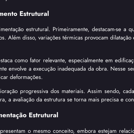
ento Estrutural
mentação estrutural. Primeiramente, destacam-se a q
ados. Além disso, variações térmicas provocam dilatação
aca como fator relevante, especialmente em edificaç
te envolve a execução inadequada da obra. Nesse sen
ficar deformações.
ioração progressiva dos materiais. Assim sendo, cada
, a avaliação da estrutura se torna mais precisa e conf
entação Estrutural
epresentam o mesmo conceito, embora estejam relac