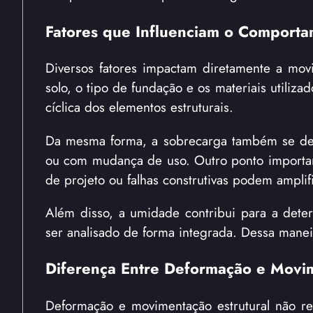
Fatores que Influenciam o Comportam
Diversos fatores impactam diretamente a movi
solo, o tipo de fundação e os materiais utiliz
cíclica dos elementos estruturais.
Da mesma forma, a sobrecarga também se dest
ou com mudança de uso. Outro ponto importan
de projeto ou falhas construtivas podem ampli
Além disso, a umidade contribui para a deter
ser analisado de forma integrada. Dessa maneira
Diferença Entre Deformação e Movim
Deformação e movimentação estrutural não r