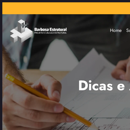
Home
S
Dicas e