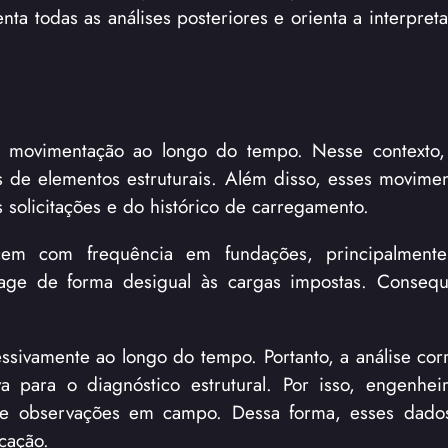
nta todas as análises posteriores e orienta a interpret
de movimentação ao longo do tempo. Nesse contexto,
ões de elementos estruturais. Além disso, esses movim
solicitações e do histórico de carregamento.
recem com frequência em fundações, principalment
eage de forma desigual às cargas impostas. Consequ
sivamente ao longo do tempo. Portanto, a análise corr
 para o diagnóstico estrutural. Por isso, engenheir
 e observações em campo. Dessa forma, esses dado
cação.