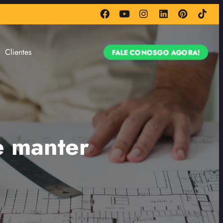
Clientes
FALE CONOSGO AGORA!
e manter