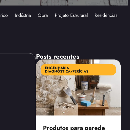
trico
Indústria
Obra
Projeto Estrutural
Residências
Posts recentes
ENGENHARIA
DIAGNÓSTICA/PERÍCIAS
Produtos para parede