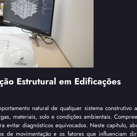
o Estrutural em Edificações
portamento natural de qualquer sistema construtivo 
rgas, materiais, solo e condições ambientais. Compree
ra evitar diagnósticos equivocados. Neste capítulo, a
os de movimentação e os fatores que influenciam di