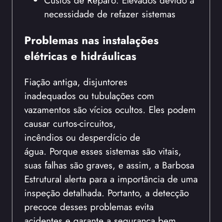
Custos de Reparo: Elevados devido à
necessidade de refazer sistemas
Problemas nas instalações
elétricas e hidráulicas
Fiação antiga, disjuntores
inadequados ou tubulações com
vazamentos são vícios ocultos. Eles podem
causar curtos-circuitos,
incêndios ou desperdício de
água. Porque esses sistemas são vitais,
suas falhas são graves, e assim, a Barbosa
Estrutural alerta para a importância de uma
inspeção detalhada. Portanto, a detecção
precoce desses problemas evita
acidentes e garante a segurança bem