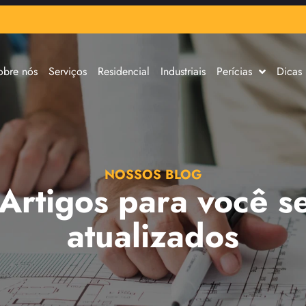
obre nós
Serviços
Residencial
Industriais
Perícias
Dicas
NOSSOS BLOG
 Artigos para você s
atualizados