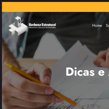
Home
S
Dicas e