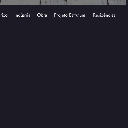
trico
Indústria
Obra
Projeto Estrutural
Residências