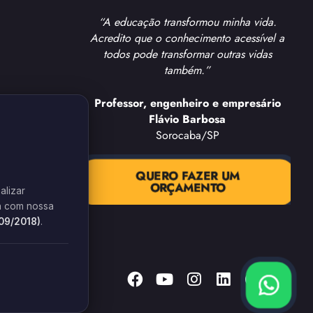
“A educação transformou minha vida.
Acredito que o conhecimento acessível a
todos pode transformar outras vidas
também.”
Professor, engenheiro e empresário
Flávio Barbosa
Sorocaba/SP
QUERO FAZER UM
ORÇAMENTO
alizar
 com nossa
709/2018)
.