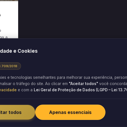
s
o
ga a
idade e Cookies
13.709/2018
kies e tecnologias semelhantes para melhorar sua experiência, person
nalisar o tráfego do site. Ao clicar em
"Aceitar todos"
você concorda
ivacidade
e com a
Lei Geral de Proteção de Dados (LGPD – Lei 13.
tar todos
Apenas essenciais