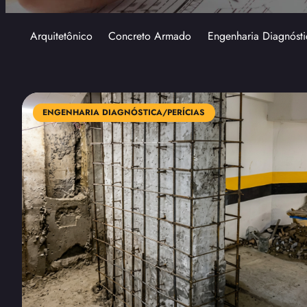
Arquitetônico
Concreto Armado
Engenharia Diagnósti
ENGENHARIA DIAGNÓSTICA/PERÍCIAS