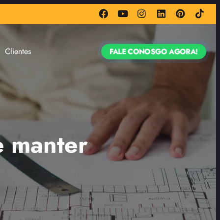
Clientes
FALE CONOSGO AGORA!
e manter