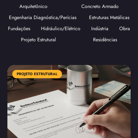
Arquitetônico
Concreto Armado
Engenharia Diagnóstica/Perícias
Estruturas Metálicas
Fundações
Hidráulico/Elétrico
Indústria
Obra
Projeto Estrutural
Residências
PROJETO ESTRUTURAL