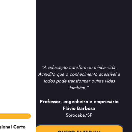
“A educação transformou minha vida.
Acredito que o conhecimento acessível a
todos pode transformar outras vidas
também.”
Professor, engenheiro e empresário
Flávio Barbosa
Sorocaba/SP
sional Certo