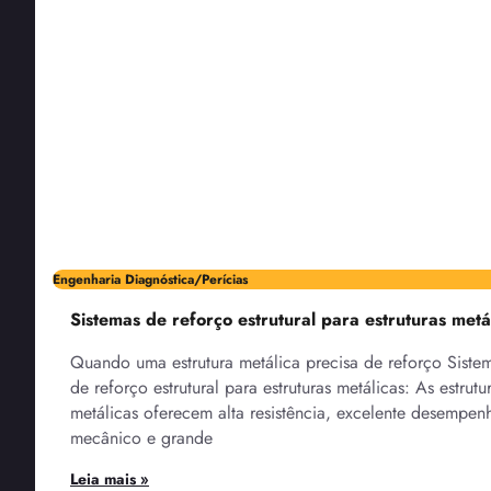
Engenharia Diagnóstica/Perícias
Sistemas de reforço estrutural para estruturas metá
Quando uma estrutura metálica precisa de reforço Siste
de reforço estrutural para estruturas metálicas: As estrutu
metálicas oferecem alta resistência, excelente desempen
mecânico e grande
Leia mais »