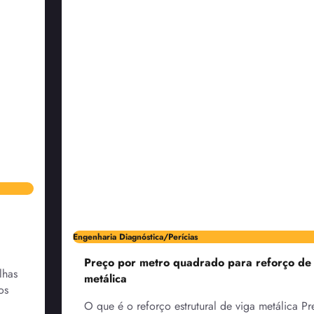
Engenharia Diagnóstica/Perícias
Preço por metro quadrado para reforço de
lhas
metálica
os
O que é o reforço estrutural de viga metálica P