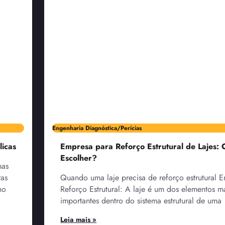
Engenharia Diagnóstica/Perícias
licas
Empresa para Reforço Estrutural de Lajes:
Escolher?
mas
ras
Quando uma laje precisa de reforço estrutural 
ho
Reforço Estrutural: A laje é um dos elementos m
importantes dentro do sistema estrutural de uma
Leia mais »