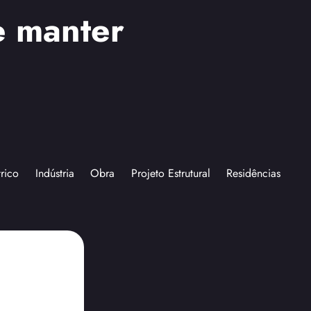
e manter
trico
Indústria
Obra
Projeto Estrutural
Residências