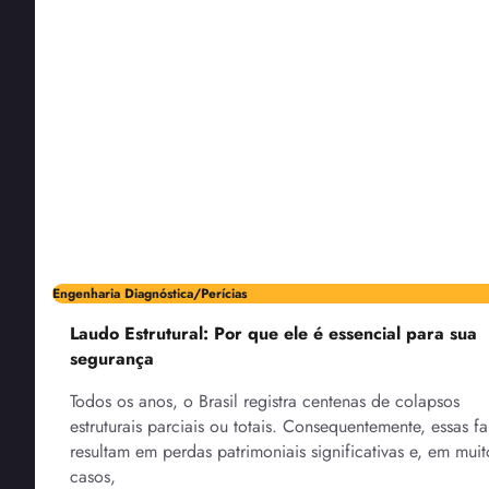
Engenharia Diagnóstica/Perícias
Laudo Estrutural: Por que ele é essencial para sua
segurança
Todos os anos, o Brasil registra centenas de colapsos
estruturais parciais ou totais. Consequentemente, essas fa
resultam em perdas patrimoniais significativas e, em muit
casos,