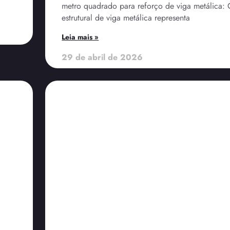
metro quadrado para reforço de viga metálica: 
estrutural de viga metálica representa
Leia mais »
29 de abril de 2026