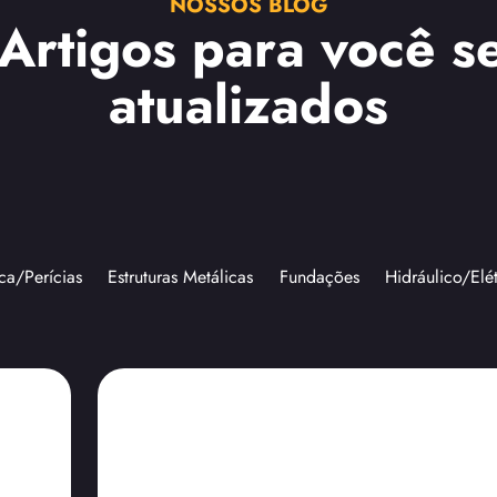
NOSSOS BLOG
 Artigos para você s
atualizados
ca/Perícias
Estruturas Metálicas
Fundações
Hidráulico/Elé