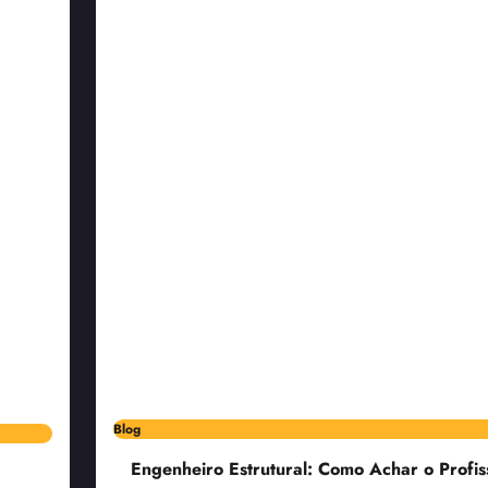
Blog
Engenheiro Estrutural: Como Achar o Profis