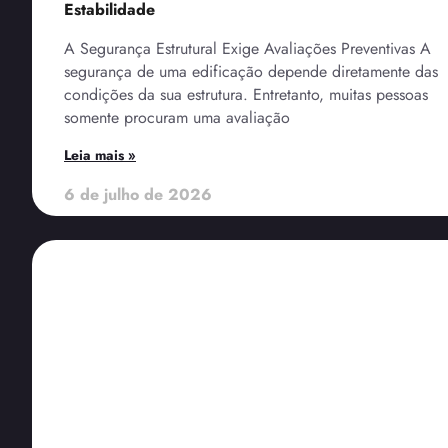
Estabilidade
A Segurança Estrutural Exige Avaliações Preventivas A
segurança de uma edificação depende diretamente das
condições da sua estrutura. Entretanto, muitas pessoas
somente procuram uma avaliação
Leia mais »
6 de julho de 2026