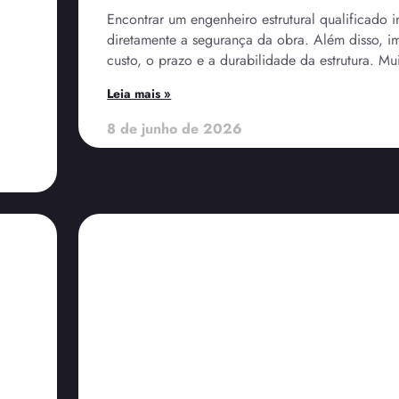
Encontrar um engenheiro estrutural qualificado i
diretamente a segurança da obra. Além disso, i
custo, o prazo e a durabilidade da estrutura. Mui
Leia mais »
8 de junho de 2026