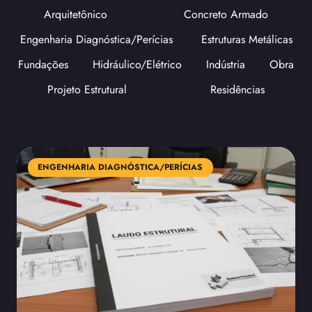
Arquitetônico
Concreto Armado
Engenharia Diagnóstica/Perícias
Estruturas Metálicas
Fundações
Hidráulico/Elétrico
Indústria
Obra
Projeto Estrutural
Residências
ENGENHARIA DIAGNÓSTICA/PERÍCIAS