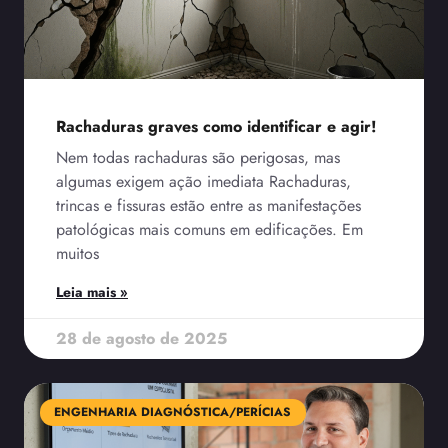
Rachaduras graves como identificar e agir!
Nem todas rachaduras são perigosas, mas
algumas exigem ação imediata Rachaduras,
trincas e fissuras estão entre as manifestações
patológicas mais comuns em edificações. Em
muitos
Leia mais »
28 de agosto de 2025
ENGENHARIA DIAGNÓSTICA/PERÍCIAS