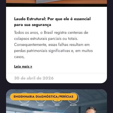
Laudo Estrutural: Por que ele é essencial
para sua segurança
Todos os anos, o Brasil registra centenas de
colapsos estruturais parciais ou totais.
Consequentemente, essas falhas resultam em
perdas patrimoniais significativas e, em muitos
casos,
Leia mais »
30 de abril de 2026
ENGENHARIA DIAGNÓSTICA/PERÍCIAS