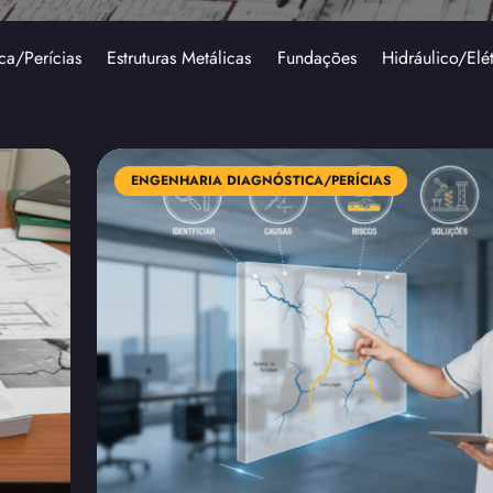
ca/Perícias
Estruturas Metálicas
Fundações
Hidráulico/Elé
ENGENHARIA DIAGNÓSTICA/PERÍCIAS