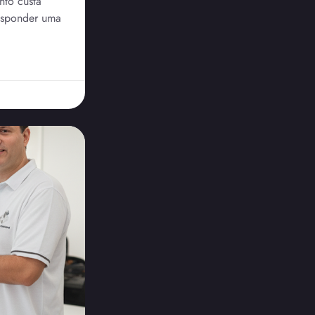
to custa
responder uma