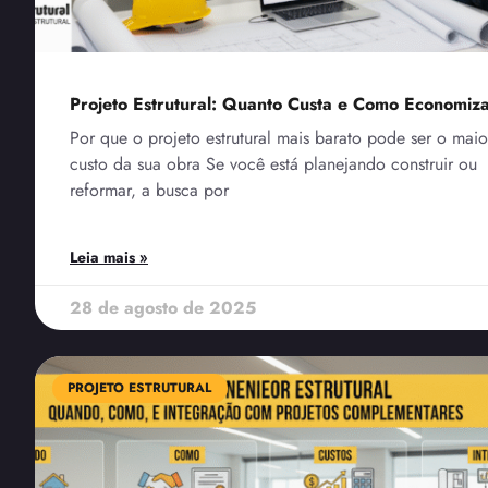
Projeto Estrutural: Quanto Custa e Como Economiz
Por que o projeto estrutural mais barato pode ser o maio
custo da sua obra Se você está planejando construir ou
reformar, a busca por
Leia mais »
28 de agosto de 2025
PROJETO ESTRUTURAL