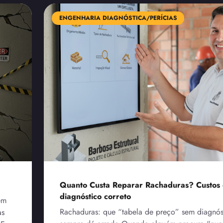
ENGENHARIA DIAGNÓSTICA/PERÍCIAS
Quanto Custa Reparar Rachaduras? Custos
diagnóstico correto
em
Rachaduras: que “tabela de preço” sem diagnós
as