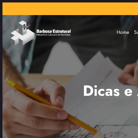
Home
S
Dicas e