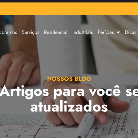
obre nós
Serviços
Residencial
Industriais
Perícias
Dicas
NOSSOS BLOG
 Artigos para você s
atualizados