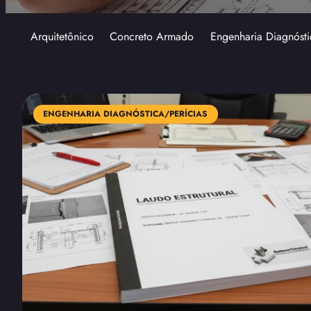
Arquitetônico
Concreto Armado
Engenharia Diagnósti
ENGENHARIA DIAGNÓSTICA/PERÍCIAS