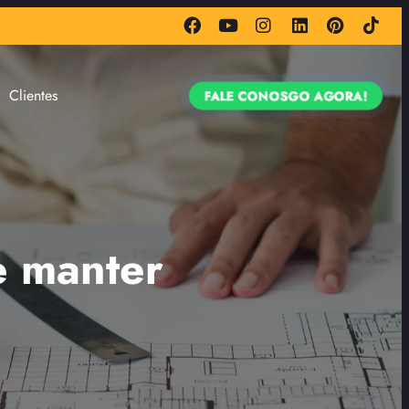
Clientes
FALE CONOSGO AGORA!
e manter