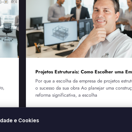
Projetos Estruturais: Como Escolher uma E
Por que a escolha da empresa de projetos estrut
to,
o sucesso da sua obra Ao planejar uma constru
reforma significativa, a escolha
Leia mais »
idade e Cookies
28 de agosto de 2025