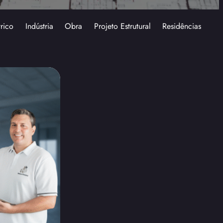
trico
Indústria
Obra
Projeto Estrutural
Residências