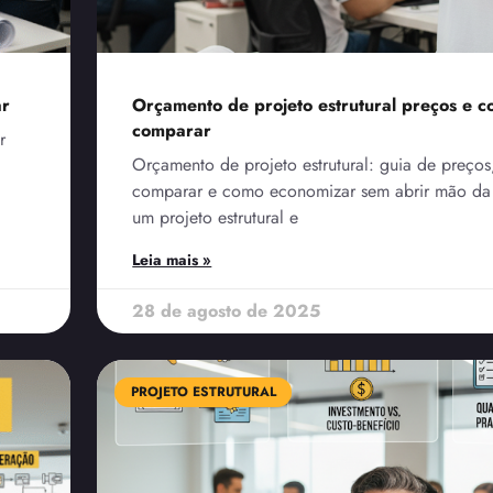
ar
Orçamento de projeto estrutural preços e 
comparar
r
Orçamento de projeto estrutural: guia de preços
comparar e como economizar sem abrir mão da
um projeto estrutural e
Leia mais »
28 de agosto de 2025
PROJETO ESTRUTURAL