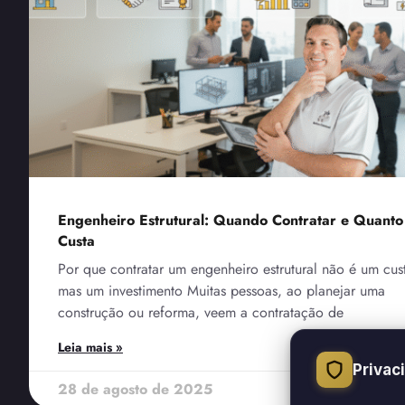
Engenheiro Estrutural: Quando Contratar e Quanto
Custa
Por que contratar um engenheiro estrutural não é um cus
mas um investimento Muitas pessoas, ao planejar uma
construção ou reforma, veem a contratação de
Leia mais »
Privac
28 de agosto de 2025