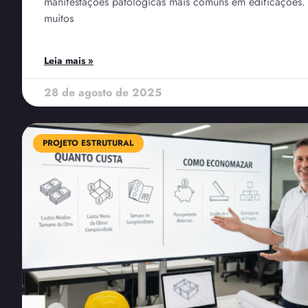
manifestações patológicas mais comuns em edificações
muitos
Leia mais »
28 de agosto de 2025
PROJETO ESTRUTURAL