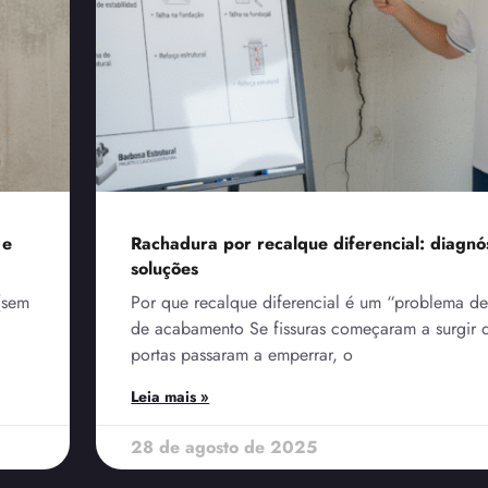
 e
Rachadura por recalque diferencial: diagnós
soluções
(sem
Por que recalque diferencial é um “problema d
de acabamento Se fissuras começaram a surgir 
portas passaram a emperrar, o
Leia mais »
28 de agosto de 2025