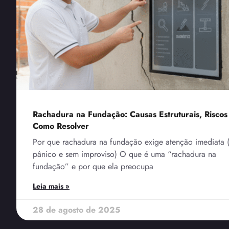
Rachadura na Fundação: Causas Estruturais, Riscos
Como Resolver
Por que rachadura na fundação exige atenção imediata 
pânico e sem improviso) O que é uma “rachadura na
fundação” e por que ela preocupa
Leia mais »
28 de agosto de 2025