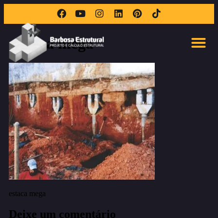
estaca mega
estaca mega
Deixe um comentário