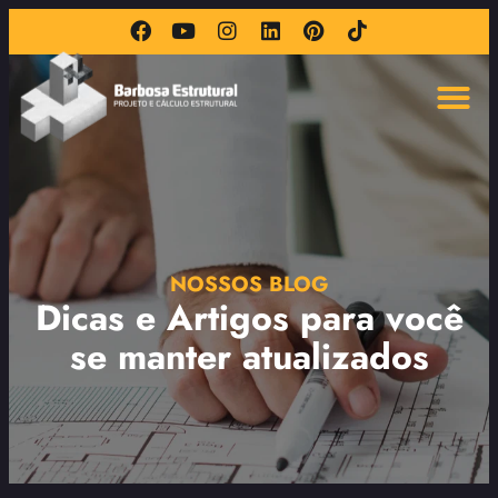
Entrar em contat
NOSSOS BLOG
Dicas e Artigos para você
se manter atualizados