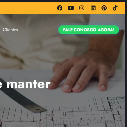
Clientes
FALE CONOSGO AGORA!
e manter