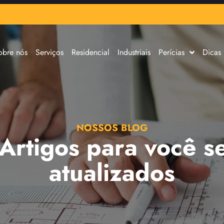
obre nós
Serviços
Residencial
Industriais
Perícias
Dicas
NOSSOS BLOG
 Artigos para você s
atualizados