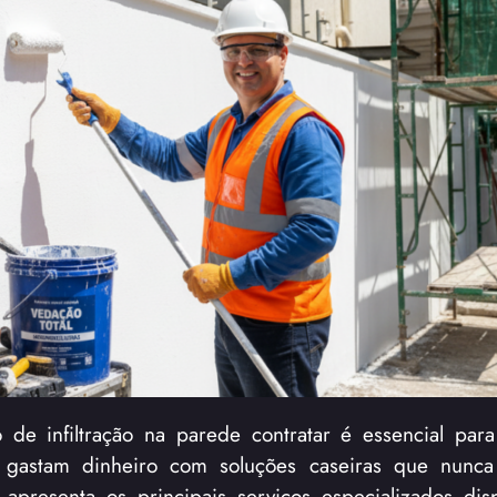
o de infiltração na parede contratar é essencial para
 gastam dinheiro com soluções caseiras que nunca
o apresenta os principais serviços especializados dis