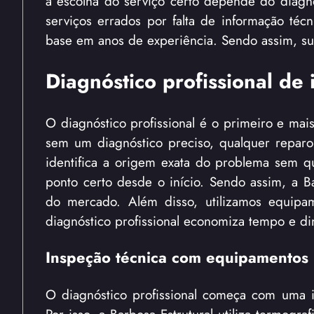
a escolha do serviço certo depende do diagnó
serviços errados por falta de informação téc
base em anos de experiência. Sendo assim, sua
Diagnóstico profissional de 
O diagnóstico profissional é o primeiro e mais
sem um diagnóstico preciso, qualquer reparo 
identifica a origem exata do problema sem q
ponto certo desde o início. Sendo assim, a B
do mercado. Além disso, utilizamos equipa
diagnóstico profissional economiza tempo e di
Inspeção técnica com equipamentos
O diagnóstico profissional começa com uma i
Por isso, a Barbosa Estrutural utiliza termog