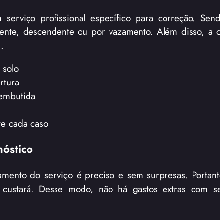
 serviço profissional específico para correção. Sen
ndente, descendente ou por vazamento. Além disso, a cl
.
 solo
rtura
 embutida
te cada caso
óstico
ento do serviço é preciso e sem surpresas. Portanto
 custará. Desse modo, não há gastos extras com se