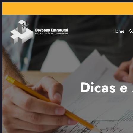
Home
S
Dicas e