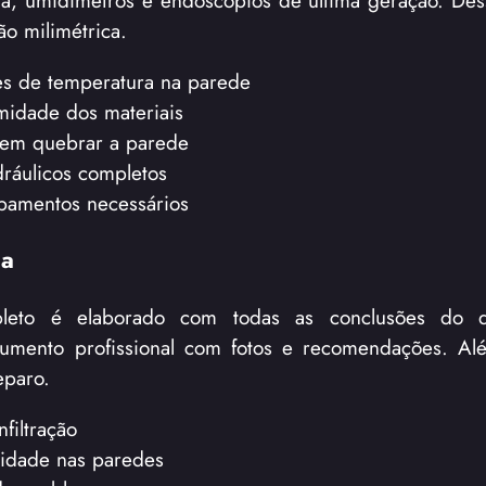
ão milimétrica.
es de temperatura na parede
midade dos materiais
sem quebrar a parede
ráulicos completos
ipamentos necessários
ma
eto é elaborado com todas as conclusões do di
umento profissional com fotos e recomendações. Alé
eparo.
nfiltração
idade nas paredes