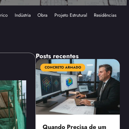
trico
Indústria
Obra
Projeto Estrutural
Residências
Posts recentes
CONCRETO ARMADO
Quando Precisa de um