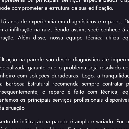
 pode comprometer a estrutura da sua edificação.
 15 anos de experiência em diagnósticos e reparos. D
m a infiltração na raiz. Sendo assim, você conhecerá 
tração. Além disso, nossa equipe técnica utiliza e
nfiltração na parede vão desde diagnóstico até imperm
pecializada garante que o problema seja resolvido co
heiro com soluções duradouras. Logo, a tranquilida
 Barbosa Estrutural recomenda sempre contratar pr
onsequentemente, o reparo é feito com técnica, eq
ntamos os principais serviços profissionais disponívei
da situação.
erto de infiltração na parede é amplo e variado. Por c