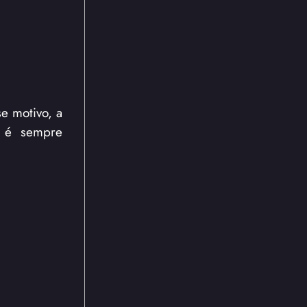
e motivo, a
z é sempre