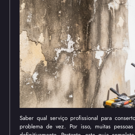
Saber qual serviço profissional para consert
problema de vez. Por isso, muitas pessoas
definitivamente. Portanto, este guia complet