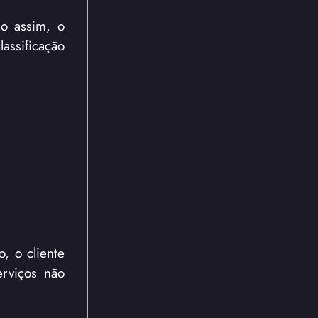
do assim, o
assificação
, o cliente
rviços não