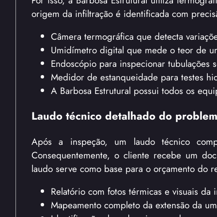
origem da infiltração é identificada com precis
Câmera termográfica que detecta variaçõ
Umidímetro digital que mede o teor de u
Endoscópio para inspecionar tubulações 
Medidor de estanqueidade para testes hid
A Barbosa Estrutural possui todos os equ
Laudo técnico detalhado do proble
Após a inspeção, um laudo técnico compl
Consequentemente, o cliente recebe um doc
laudo serve como base para o orçamento do r
Relatório com fotos térmicas e visuais da i
Mapeamento completo da extensão da um