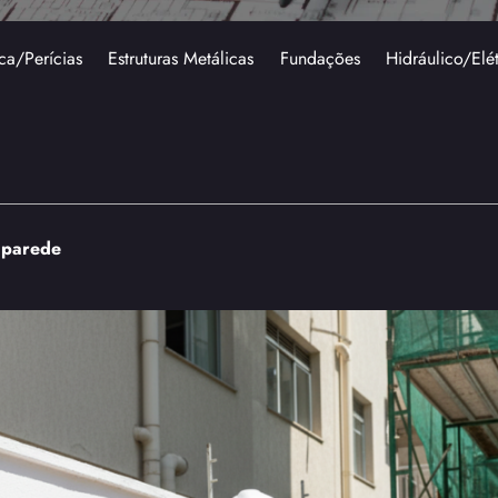
ca/Perícias
Estruturas Metálicas
Fundações
Hidráulico/Elé
a parede