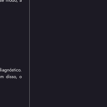
agnóstico.
m disso, o