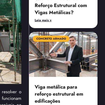
Reforço Estrutural com
Vigas Metálicas?
Leia mais »
CONCRETO ARMADO
Viga metálica para
 resolver o
reforço estrutural em
 funcionam
edificações
poníveis no