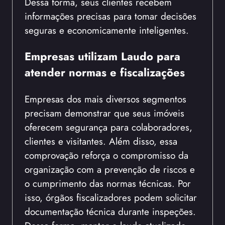
Dessa forma, seus clientes recebem
informações precisas para tomar decisões
seguras e economicamente inteligentes.
Empresas utilizam Laudo para
atender normas e fiscalizações
Empresas dos mais diversos segmentos
precisam demonstrar que seus imóveis
oferecem segurança para colaboradores,
clientes e visitantes. Além disso, essa
comprovação reforça o compromisso da
organização com a prevenção de riscos e
o cumprimento das normas técnicas. Por
isso, órgãos fiscalizadores podem solicitar
documentação técnica durante inspeções.