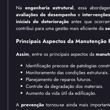
Na
engenharia estrutural
, essa abordag
avaliações de desempenho
e
intervençõe
iniciais de deterioração
antes que ocorr
contribui para uma gestão mais eficiente da
se
Principais Aspectos da Manutenção 
Assim
, entre os principais aspectos da
manut
Identificação precoce de patologias constr
Monitoramento das condições estruturais.
Planejamento de reparos futuros.
Controle da degradação dos materiais.
Aumento da vida útil da edificação.
A
prevenção
tornou-se ainda mais importan