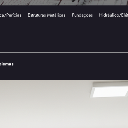
ca/Perícias
Estruturas Metálicas
Fundações
Hidráulico/Elé
blemas