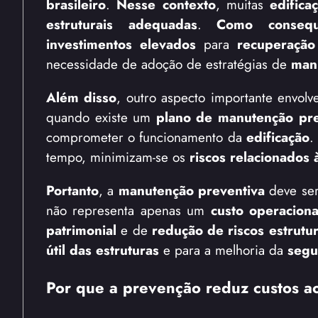
brasileiro
.
Nesse contexto
, muitas
edifica
estruturais adequadas
.
Como consequ
investimentos elevados
para
recuperação 
necessidade de adoção de estratégias de
man
Além disso
, outro aspecto importante envol
quando existe um
plano de manutenção pre
comprometer o funcionamento da
edificação
.
tempo, minimizam-se os
riscos relacionados
Portanto
, a
manutenção preventiva
deve se
não representa apenas um
custo operaciona
patrimonial
e de
redução de riscos estrutur
útil das estruturas
e para a melhoria da
segu
Por que a prevenção reduz custos a