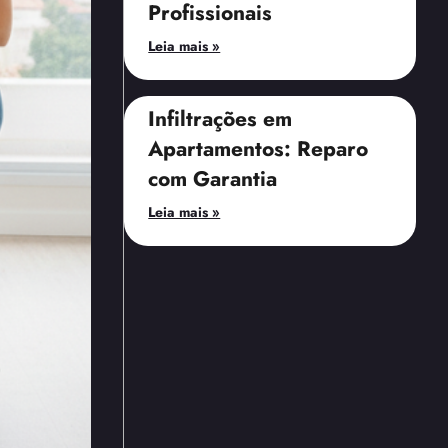
Profissionais
Leia mais »
Infiltrações em
Apartamentos: Reparo
com Garantia
Leia mais »