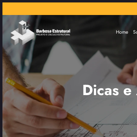
Home
S
Dicas e