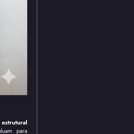
estrutural
luam para