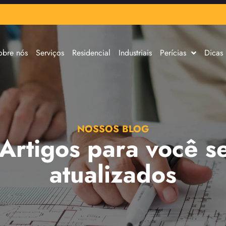
obre nós
Serviços
Residencial
Industriais
Perícias
Dicas
NOSSOS BLOG
 Artigos para você s
atualizados