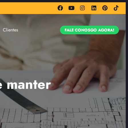
Clientes
FALE CONOSGO AGORA!
e manter