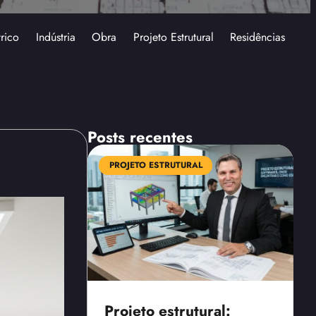
trico
Indústria
Obra
Projeto Estrutural
Residências
Posts recentes
PROJETO ESTRUTURAL
Projeto estrutural: