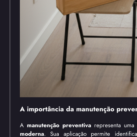
A importância da manutenção prevent
A
manutenção preventiva
representa uma d
moderna
. Sua aplicação permite identifi