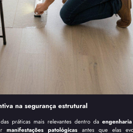
iva na segurança estrutural
as práticas mais relevantes dentro da
engenharia 
car
manifestações patológicas
antes que elas evo