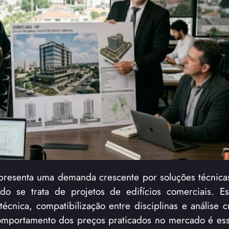
resenta uma demanda crescente por soluções técnicas
ndo se trata de projetos de edifícios comerciais. E
cnica, compatibilização entre disciplinas e análise cr
comportamento dos preços praticados no mercado é ess