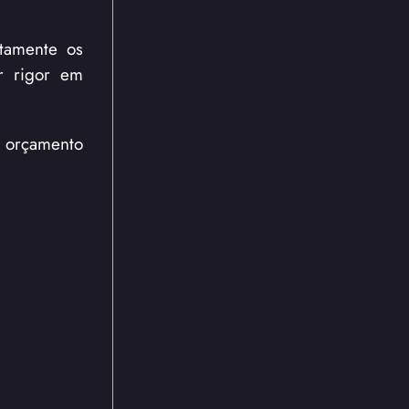
tamente os
r rigor em
e orçamento