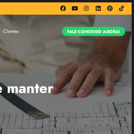
Clientes
FALE CONOSGO AGORA!
e manter