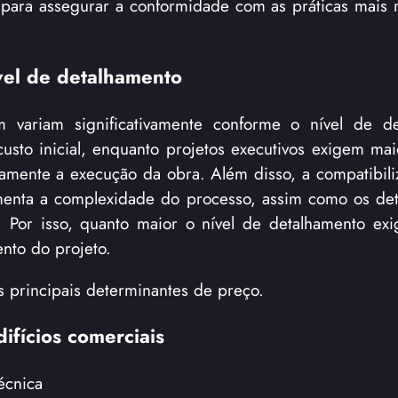
s para assegurar a conformidade com as práticas mais 
ível de detalhamento
m variam significativamente conforme o nível de de
usto inicial, enquanto projetos executivos exigem mai
tamente a execução da obra. Além disso, a compatibili
aumenta a complexidade do processo, assim como os de
. Por isso, quanto maior o nível de detalhamento exi
nto do projeto.
 principais determinantes de preço.
ifícios comerciais
écnica