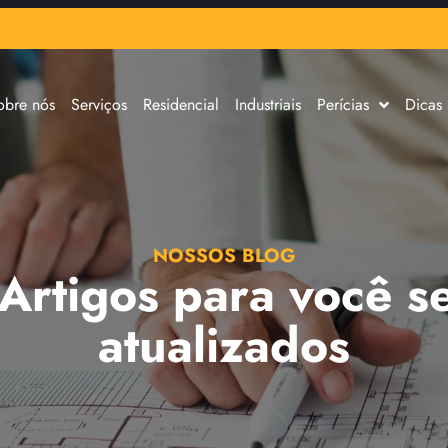
obre nós
Serviços
Residencial
Industriais
Perícias
Dicas
NOSSOS BLOG
 Artigos para você s
atualizados