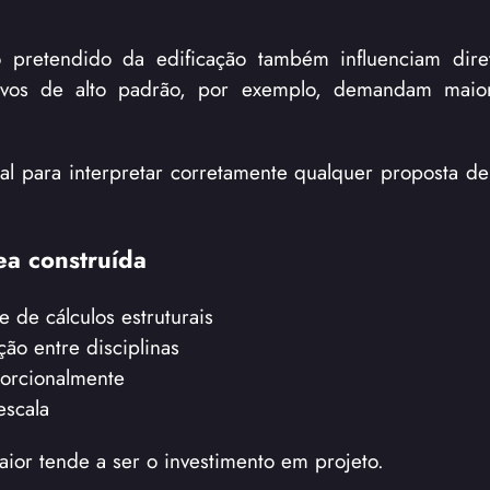
pretendido da edificação também influenciam dire
rativos de alto padrão, por exemplo, demandam maio
ial para interpretar corretamente qualquer proposta d
ea construída
de cálculos estruturais
ão entre disciplinas
orcionalmente
escala
ior tende a ser o investimento em projeto.