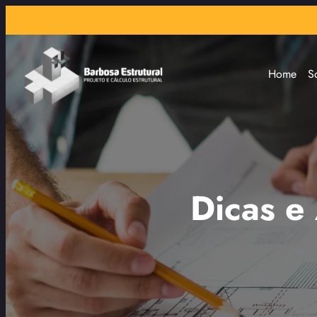
Home
S
Dicas e