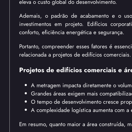
eleva o custo global do desenvolvimento.
Ademais, o padrão de acabamento e o uso 
investimentos em projeto. Edifícios corpo
conforto, eficiência energética e segurança.
Portanto, compreender esses fatores é essenc
relacionada a projetos de edifícios comerciais.
Projetos de edifícios comerciais e ár
A metragem impacta diretamente o volume 
Grandes áreas exigem mais compatibilizaç
O tempo de desenvolvimento cresce prop
A complexidade logística aumenta com a 
Em resumo, quanto maior a área construída, ma