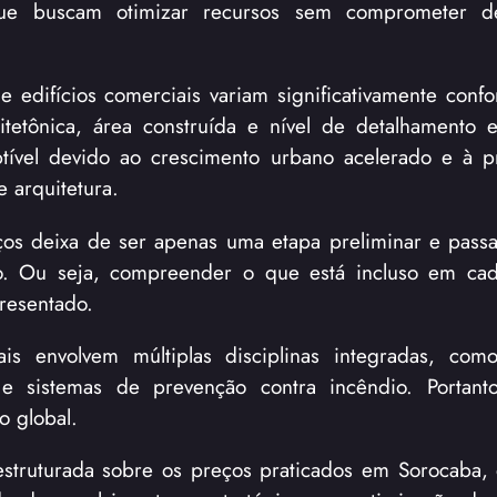
 que buscam otimizar recursos sem comprometer 
e edifícios comerciais variam significativamente confo
tetônica, área construída e nível de detalhamento 
ptível devido ao crescimento urbano acelerado e à 
e arquitetura.
ços deixa de ser apenas uma etapa preliminar e pass
ão. Ou seja, compreender o que está incluso em cad
presentado.
is envolvem múltiplas disciplinas integradas, como
as e sistemas de prevenção contra incêndio. Portant
o global.
estruturada sobre os preços praticados em Sorocaba,