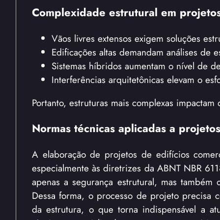
Complexidade estrutural em projetos
Vãos livres extensos exigem soluções estru
Edificações altas demandam análises de es
Sistemas híbridos aumentam o nível de de
Interferências arquitetônicas elevam o es
Portanto, estruturas mais complexas impactam 
Normas técnicas aplicadas a projetos
A elaboração de projetos de edifícios comerc
especialmente às diretrizes da ABNT NBR 6118
apenas a segurança estrutural, mas também o
Dessa forma, o processo de projeto precisa c
da estrutura, o que torna indispensável a atu