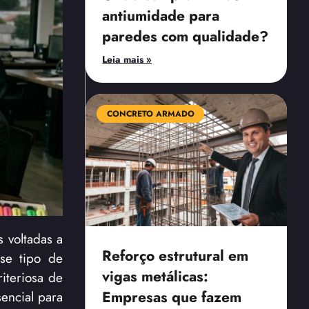
antiumidade para
paredes com qualidade?
Leia mais »
CONCRETO ARMADO
 voltadas a
Reforço estrutural em
sse tipo de
vigas metálicas:
iteriosa de
encial para
Empresas que fazem