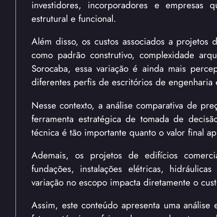
investidores, incorporadores e empresas
estrutural e funcional.
Além disso, os custos associados a projetos d
como padrão construtivo, complexidade arqui
Sorocaba, essa variação é ainda mais perce
diferentes perfis de escritórios de engenharia 
Nesse contexto, a análise comparativa de pre
ferramenta estratégica de tomada de decis
técnica é tão importante quanto o valor final a
Ademais, os projetos de edifícios comercia
fundações, instalações elétricas, hidráulic
variação no escopo impacta diretamente o cust
Assim, este conteúdo apresenta uma análise 