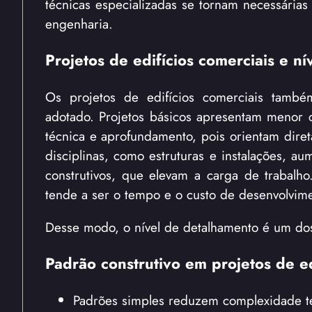
técnicas especializadas se tornam necessária
engenharia.
Projetos de edifícios comerciais e n
Os projetos de edifícios comerciais també
adotado. Projetos básicos apresentam menor c
técnica e aprofundamento, pois orientam dire
disciplinas, como estruturas e instalações, 
construtivos, que elevam a carga de trabalho
tende a ser o tempo e o custo de desenvolvime
Desse modo, o nível de detalhamento é um dos
Padrão construtivo em projetos de ed
Padrões simples reduzem complexidade t