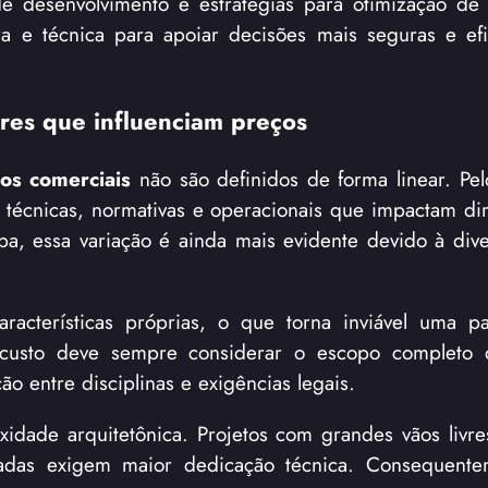
de desenvolvimento e estratégias para otimização de
ra e técnica para apoiar decisões mais seguras e ef
tores que influenciam preços
ios comerciais
não são definidos de forma linear. Pelo
 técnicas, normativas e operacionais que impactam di
a, essa variação é ainda mais evidente devido à div
acterísticas próprias, o que torna inviável uma p
e custo deve sempre considerar o escopo completo 
ão entre disciplinas e exigências legais.
idade arquitetônica. Projetos com grandes vãos livres
ciadas exigem maior dedicação técnica. Consequente