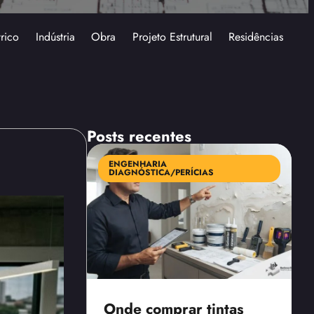
trico
Indústria
Obra
Projeto Estrutural
Residências
Posts recentes
ENGENHARIA
DIAGNÓSTICA/PERÍCIAS
Onde comprar tintas