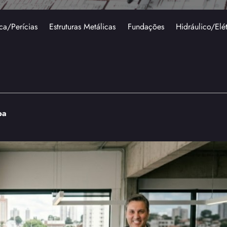
ca/Perícias
Estruturas Metálicas
Fundações
Hidráulico/Elé
ba