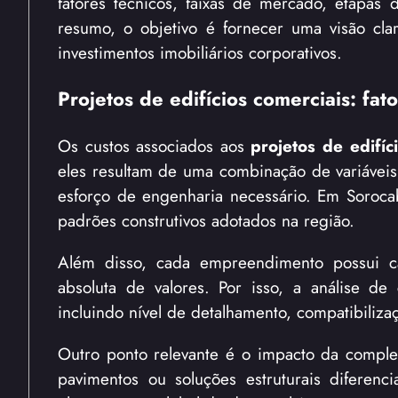
fatores técnicos, faixas de mercado, etapas 
resumo, o objetivo é fornecer uma visão cla
investimentos imobiliários corporativos.
Projetos de edifícios comerciais: fa
Os custos associados aos
projetos de edifíc
eles resultam de uma combinação de variáveis
esforço de engenharia necessário. Em Sorocab
padrões construtivos adotados na região.
Além disso, cada empreendimento possui car
absoluta de valores. Por isso, a análise d
incluindo nível de detalhamento, compatibilizaç
Outro ponto relevante é o impacto da complex
pavimentos ou soluções estruturais diferen