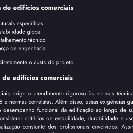
 de edifícios comerciais
turais específicas
tabilidade global
talhamento técnico
forço de engenharia
diretamente o custo do projeto.
 de edifícios comerciais
iais exige o atendimento rigoroso às normas técnica
 e normas correlatas. Além disso, essas exigências g
 desempenho funcional da edificação ao longo de sua
onsiderar critérios de estabilidade, durabilidade e u
alização constante dos profissionais envolvidos. Assi