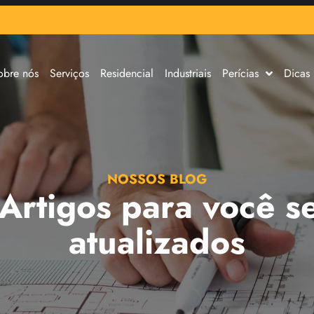
obre nós
Serviços
Residencial
Industriais
Perícias
Dicas
NOSSOS BLOG
 Artigos para você s
atualizados