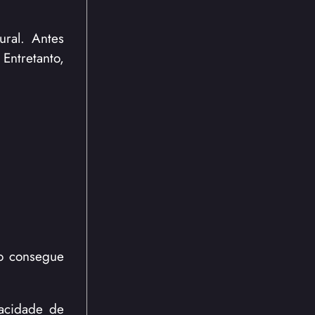
ral. Antes
ntretanto,
ro consegue
pacidade de