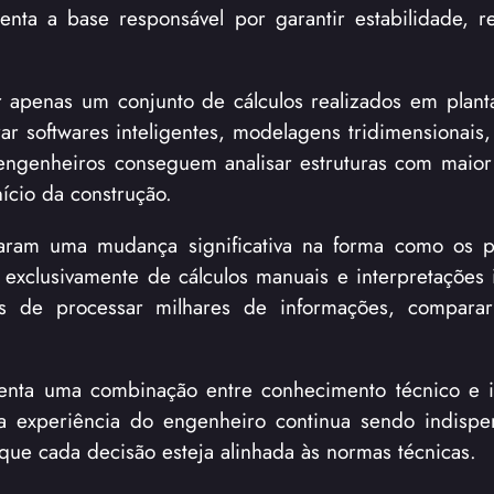
enta a base responsável por garantir estabilidade, re
r apenas um conjunto de cálculos realizados em planta
ar softwares inteligentes, modelagens tridimensionais,
, engenheiros conseguem analisar estruturas com maior
ício da construção.
aram uma mudança significativa na forma como os pr
exclusivamente de cálculos manuais e interpretações i
es de processar milhares de informações, comparar
esenta uma combinação entre conhecimento técnico e 
a experiência do engenheiro continua sendo indispe
ir que cada decisão esteja alinhada às normas técnicas.