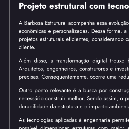
Projeto estrutural com tecno
A Barbosa Estrutural acompanha essa evolução
econômicas e personalizadas. Dessa forma, a 
projetos estruturais eficientes, considerando 
cliente.
Além disso, a transformação digital trouxe 
Arquitetos, engenheiros, construtores e inve
precisas. Consequentemente, ocorre uma reduç
Outro ponto relevante é a busca por construç
necessário construir melhor. Sendo assim, o pr
durabilidade da estrutura e o impacto ambient
As tecnologias aplicadas à engenharia permit
possível dimensionar estruturas com maior 