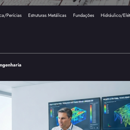
ca/Perícias
Estruturas Metálicas
Fundações
Hidráulico/Elé
engenharia