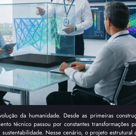
evolução da humanidade. Desde as primeiras constru
nto técnico passou por constantes transformações p
 sustentabilidade. Nesse cenário, o projeto estrutural