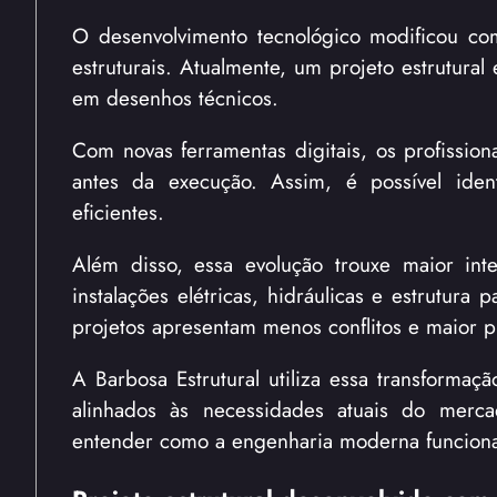
O desenvolvimento tecnológico modificou c
estruturais. Atualmente, um projeto estrutural
em desenhos técnicos.
Com novas ferramentas digitais, os profissio
antes da execução. Assim, é possível identi
eficientes.
Além disso, essa evolução trouxe maior integ
instalações elétricas, hidráulicas e estrutur
projetos apresentam menos conflitos e maior pr
A Barbosa Estrutural utiliza essa transformaç
alinhados às necessidades atuais do merca
entender como a engenharia moderna funcion