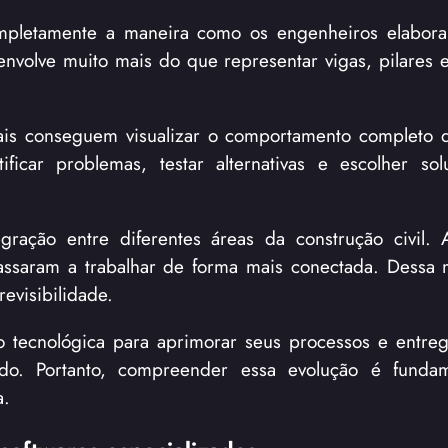
ompletamente a maneira como os engenheiros elabora
 envolve muito mais do que representar vigas, pilares 
nais conseguem visualizar o comportamento completo d
ficar problemas, testar alternativas e escolher so
ração entre diferentes áreas da construção civil. A
a passaram a trabalhar de forma mais conectada. Dessa 
evisibilidade.
ão tecnológica para aprimorar seus processos e entreg
do. Portanto, compreender essa evolução é fundam
a.