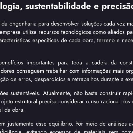
logia, sustentabilidade e precisã
 da engenharia para desenvolver soluções cada vez ma
empresa utiliza recursos tecnológicos como aliados pa
características específicas de cada obra, terreno e ne
benefícios importantes para toda a cadeia da constr
stidores conseguem trabalhar com informações mais or
ão de erros, desperdícios e retrabalhos durante a ex
ões sustentáveis. Atualmente, não basta construir rap
ojeto estrutural precisa considerar o uso racional dos 
al da obra.
em justamente esse equilíbrio. Por meio de análises a
eficiência, evitando excessos de materiais sem co