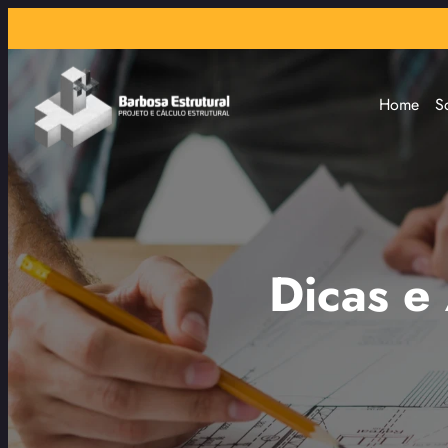
Home
S
Dicas e