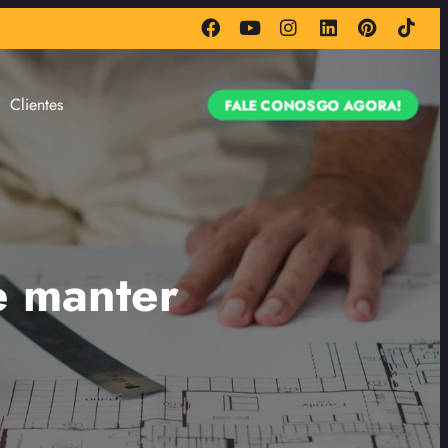
Clientes
FALE CONOSGO AGORA!
e manter