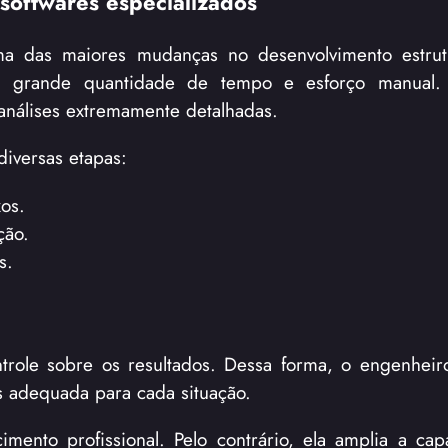
 softwares especializados
a das maiores mudanças no desenvolvimento estrutu
am grande quantidade de tempo e esforço manual. E
análises extremamente detalhadas.
diversas etapas:
xos.
ção.
s.
trole sobre os resultados. Dessa forma, o engenhei
is adequada para cada situação.
imento profissional. Pelo contrário, ela amplia a ca