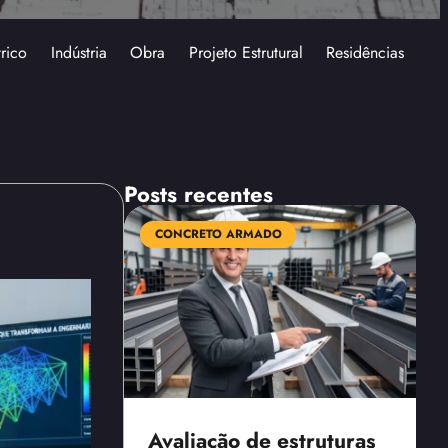
trico
Indústria
Obra
Projeto Estrutural
Residências
Posts recentes
CONCRETO ARMADO
Avaliação de estruturas