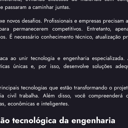
de passaram a caminhar juntas.
xe novos desafios. Profissionais e empresas precisam
ara permanecerem competitivos. Entretanto, apena
os. É necessário conhecimento técnico, atualização pro
taca ao unir tecnologia e engenharia especializada
ticas únicas e, por isso, desenvolve soluções ade
incipais tecnologias que estão transformando o projeto
a civil trabalha. Além disso, você compreenderá 
s, econômicas e inteligentes.
ução tecnológica da engenharia