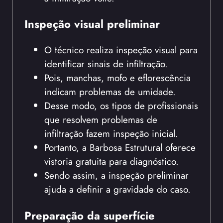
Inspeção visual preliminar
O técnico realiza inspeção visual para
identificar sinais de infiltração.
Pois, manchas, mofo e eflorescência
indicam problemas de umidade.
Desse modo, os tipos de profissionais
que resolvem problemas de
infiltração fazem inspeção inicial.
Portanto, a Barbosa Estrutural oferece
vistoria gratuita para diagnóstico.
Sendo assim, a inspeção preliminar
ajuda a definir a gravidade do caso.
Preparação da superfície