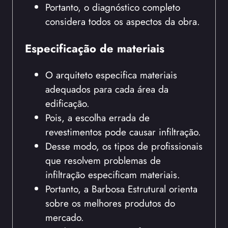
Portanto, o diagnóstico completo
considera todos os aspectos da obra.
Especificação de materiais
O arquiteto especifica materiais
adequados para cada área da
edificação.
Pois, a escolha errada de
revestimentos pode causar infiltração.
Desse modo, os tipos de profissionais
que resolvem problemas de
infiltração especificam materiais.
Portanto, a Barbosa Estrutural orienta
sobre os melhores produtos do
mercado.