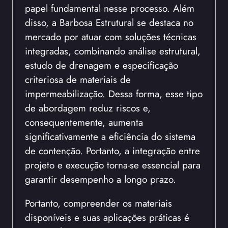
papel fundamental nesse processo. Além
disso, a Barbosa Estrutural se destaca no
mercado por atuar com soluções técnicas
integradas, combinando análise estrutural,
estudo de drenagem e especificação
criteriosa de materiais de
impermeabilização. Dessa forma, esse tipo
de abordagem reduz riscos e,
consequentemente, aumenta
significativamente a eficiência do sistema
de contenção. Portanto, a integração entre
projeto e execução torna-se essencial para
garantir desempenho a longo prazo.
Portanto, compreender os materiais
disponíveis e suas aplicações práticas é