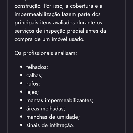
construção. Por isso, a cobertura e a
impermeabilização fazem parte dos
principais itens avaliados durante os
serviços de inspeção predial antes da
compra de um imóvel usado.
Os profissionais analisam:
telhados;
calhas;
rufos;
lajes;
mantas impermeabilizantes;
áreas molhadas;
manchas de umidade;
sinais de infiltração.