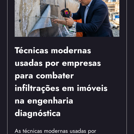
Técnicas modernas
usadas por empresas
para combater
infiltrações em imóveis
na engenharia
diagnóstica
As técnicas modernas usadas por