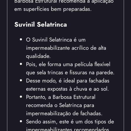
Barbosa Estrutural recomenda a aplicação
em superfícies bem preparadas.
Suvinil Selatrinca
O Suvinil Selatrinca é um
impermeabilizante acrílico de alta
qualidade.
Pois, ele forma uma película flexível
que sela trincas e fissuras na parede.
Desse modo, é ideal para fachadas
externas expostas à chuva e ao sol.
Portanto, a Barbosa Estrutural
recomenda o Selatrinca para
impermeabilização de fachadas.
Sendo assim, este é um dos tipos de
impermeabilizantes recomendados