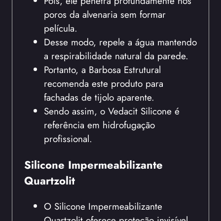
Pois, ele penetra profundamente nos
poros da alvenaria sem formar
película.
Desse modo, repele a água mantendo
a respirabilidade natural da parede.
Portanto, a Barbosa Estrutural
recomenda este produto para
fachadas de tijolo aparente.
Sendo assim, o Vedacit Silicone é
referência em hidrofugação
profissional.
Silicone Impermeabilizante
Quartzolit
O Silicone Impermeabilizante
Quartzolit oferece proteção invisível