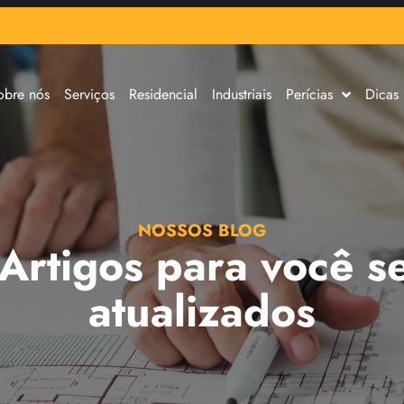
obre nós
Serviços
Residencial
Industriais
Perícias
Dicas
NOSSOS BLOG
 Artigos para você s
atualizados