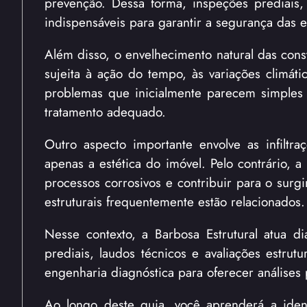
prevenção. Dessa forma, inspeções prediais, 
indispensáveis para garantir a segurança das e
Além disso, o envelhecimento natural das const
sujeita à ação do tempo, às variações climát
problemas que inicialmente parecem simples
tratamento adequado.
Outro aspecto importante envolve as infiltr
apenas a estética do imóvel. Pelo contrário, 
processos corrosivos e contribuir para o surgi
estruturais frequentemente estão relacionados.
Nesse contexto, a Barbosa Estrutural atua di
prediais, laudos técnicos e avaliações estru
engenharia diagnóstica para oferecer análises
Ao longo deste guia, você aprenderá a identi