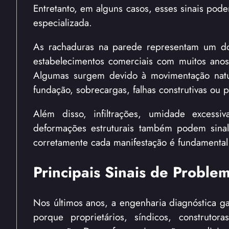
Entretanto, em alguns casos, esses sinais pode
especializada.
As rachaduras na parede representam um dos
estabelecimentos comerciais com muitos anos 
Algumas surgem devido à movimentação natur
fundação, sobrecargas, falhas construtivas ou 
Além disso, infiltrações, umidade excessi
deformações estruturais também podem sinaliza
corretamente cada manifestação é fundamental 
Principais Sinais de Proble
Nos últimos anos, a engenharia diagnóstica ga
porque proprietários, síndicos, construto