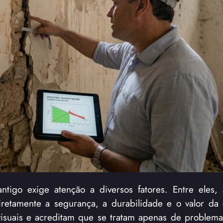
igo exige atenção a diversos fatores. Entre eles, 
diretamente a segurança, a durabilidade e o valor da 
suais e acreditam que se tratam apenas de problemas