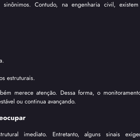
 sinônimos. Contudo, na engenharia civil, existem 
a.
s estruturais.
ambém merece atenção. Dessa forma, o monitoramento
stável ou continua avançando.
reocupar
utural imediato. Entretanto, alguns sinais exig