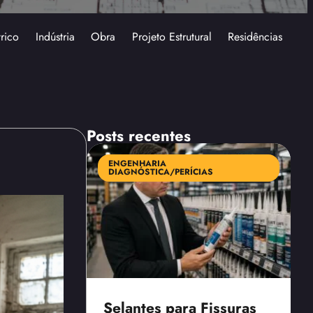
trico
Indústria
Obra
Projeto Estrutural
Residências
Posts recentes
ENGENHARIA
DIAGNÓSTICA/PERÍCIAS
Selantes para Fissuras