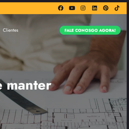
Clientes
FALE CONOSGO AGORA!
e manter