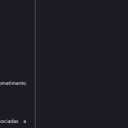
ometimento
sociadas a