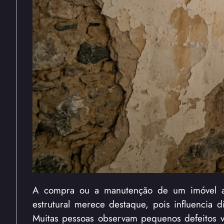
A compra ou a manutenção de um imóvel ant
estrutural merece destaque, pois influencia 
Muitas pessoas observam pequenos defeitos vi