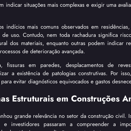
m indicar situações mais complexas e exigir uma avalia
 indícios mais comuns observados em residências, 
de uso. Contudo, nem toda rachadura significa risco 
al dos materiais, enquanto outras podem indicar r
processos de deterioração avançada.
va, fissuras em paredes, desplacamentos de reves
r a existência de patologias construtivas. Por isso, 
para evitar diagnósticos equivocados e gastos desnece
mas Estruturais em Construções A
nhou grande relevância no setor da construção civil. I
ras e investidores passaram a compreender a impo