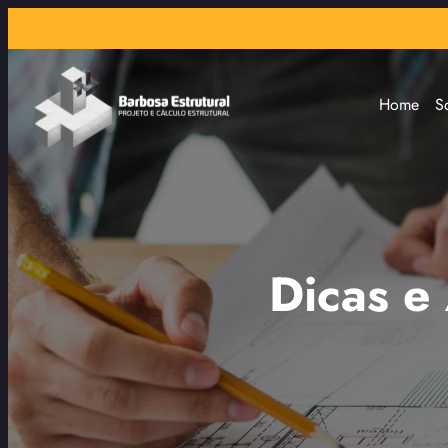
Home
S
Dicas e