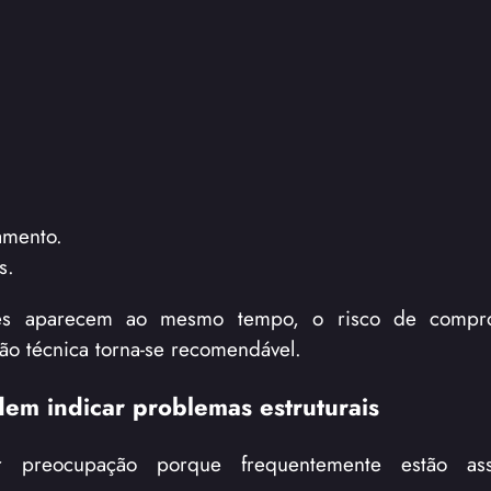
amento.
s.
ções aparecem ao mesmo tempo, o risco de compr
ção técnica torna-se recomendável.
em indicar problemas estruturais
r preocupação porque frequentemente estão as