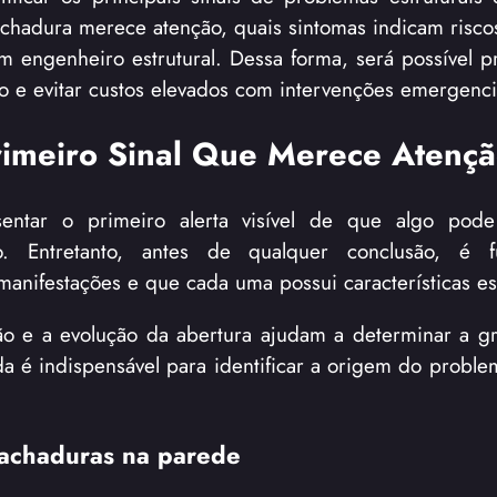
chadura merece atenção, quais sintomas indicam risco
um engenheiro estrutural. Dessa forma, será possível p
o e evitar custos elevados com intervenções emergenci
rimeiro Sinal Que Merece Atenç
ntar o primeiro alerta visível de que algo pode
. Entretanto, antes de qualquer conclusão, é f
anifestações e que cada uma possui características es
ção e a evolução da abertura ajudam a determinar a g
da é indispensável para identificar a origem do proble
 rachaduras na parede