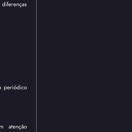
diferenças
 periódico
em atenção