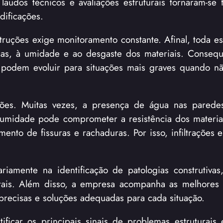
laudos técnicos e avaliações estruturais tornaram-se 
dificações.
ruções exige monitoramento constante. Afinal, toda est
icas, à umidade e ao desgaste dos materiais. Conseq
 podem evoluir para situações mais graves quando 
ações. Muitas vezes, a presença de água nas parede
a umidade pode comprometer a resistência dos materiai
mento de fissuras e rachaduras. Por isso, infiltrações
ariamente na identificação de patologias construtivas
turais. Além disso, a empresa acompanha as melhores 
 precisas e soluções adequadas para cada situação.
ficar os principais sinais de problemas estruturais