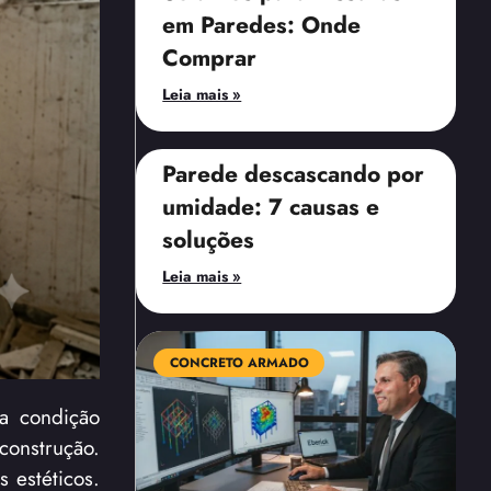
em Paredes: Onde
Comprar
Leia mais »
Parede descascando por
umidade: 7 causas e
soluções
Leia mais »
CONCRETO ARMADO
a condição
construção.
 estéticos.