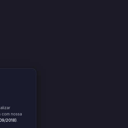
alizar
 com nossa
709/2018)
.