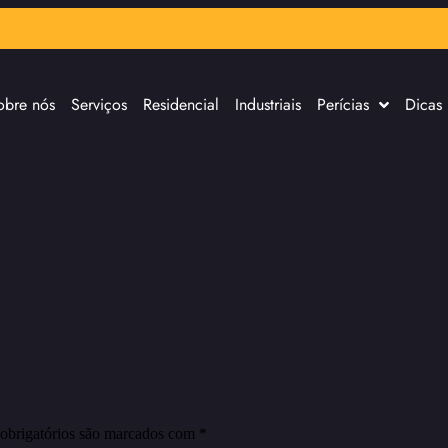
obre nós
Serviços
Residencial
Industriais
Perícias
Dicas
obrigatórios são marcados com
*