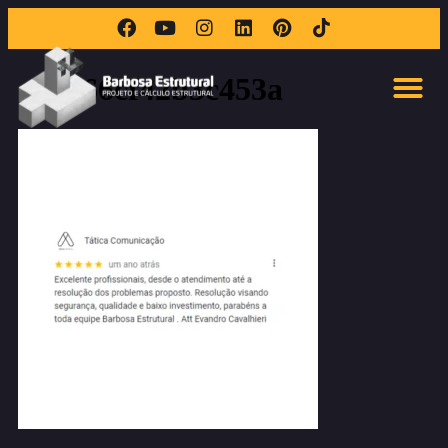
6-2-66cf42b3c453a