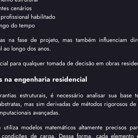
ntes cenários
rofissional habilitado
ongo do tempo
nas na fase de projeto, mas também influenciam dir
l ao longo dos anos.
cial para qualquer tomada de decisão em obras residen
is na engenharia residencial
ntias estruturais, é necessário analisar sua base 
 abstratas, mas sim derivadas de métodos rigorosos de
omputacionais avançadas.
 utiliza modelos matemáticos altamente precisos pa
 condições de carga. Dessa forma, cada elemento e