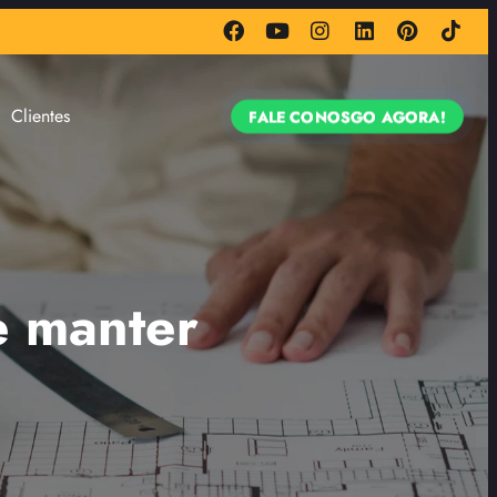
Clientes
FALE CONOSGO AGORA!
e manter