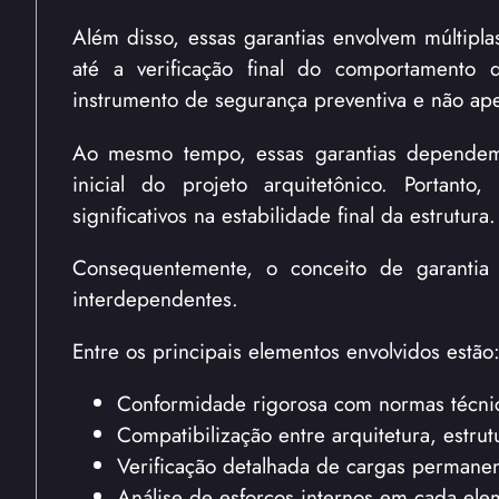
Além disso, essas garantias envolvem múltipla
até a verificação final do comportamento 
instrumento de segurança preventiva e não ap
Ao mesmo tempo, essas garantias dependem 
inicial do projeto arquitetônico. Portant
significativos na estabilidade final da estrutura.
Consequentemente, o conceito de garantia 
interdependentes.
Entre os principais elementos envolvidos estão
Conformidade rigorosa com normas técnic
Compatibilização entre arquitetura, estrut
Verificação detalhada de cargas permanen
Análise de esforços internos em cada elem