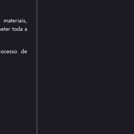
materiais,
eter toda a
rocesso de