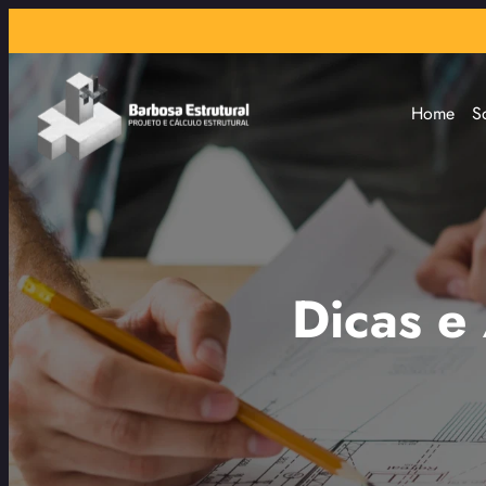
Home
S
Dicas e