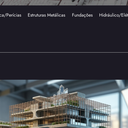
ca/Perícias
Estruturas Metálicas
Fundações
Hidráulico/Elé