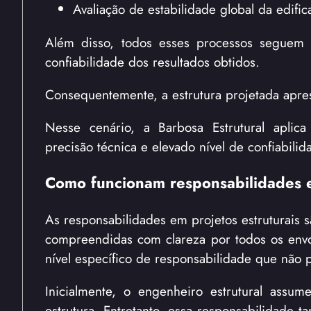
Avaliação de estabilidade global da edific
Além disso, todos esses processos seguem n
confiabilidade dos resultados obtidos.
Consequentemente, a estrutura projetada apre
Nesse cenário, a Barbosa Estrutural aplica
precisão técnica e elevado nível de confiabili
Como funcionam responsabilidades e
As responsabilidades em projetos estruturais s
compreendidas com clareza por todos os envol
nível específico de responsabilidade que não 
Inicialmente, o engenheiro estrutural assu
estrutura. Entretanto, essa responsabilidade 