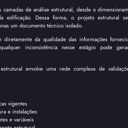
s camadas de análise estrutural, desde o dimensioname
da edificação. Dessa forma, o projeto estrutural s
enas um documento técnico isolado.
diretamente da qualidade das informações fornecid
o, qualquer inconsistência nesse estágio pode gera
estrutural envolve uma rede complexa de validaçõe
:
as vigentes
ura e instalações
tes e variáveis
ento estrutural