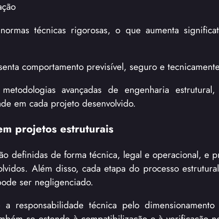
ação
ormas técnicas rigorosas, o que aumenta significa
senta comportamento previsível, seguro e tecnicamente
 metodologias avançadas de engenharia estrutural,
dade em cada projeto desenvolvido.
m projetos estruturais
ão definidas de forma técnica, legal e operacional, e 
vidos. Além disso, cada etapa do processo estrutura
pode ser negligenciado.
me a responsabilidade técnica pelo dimensionamento
também se estende à compatibilização e à verificação n