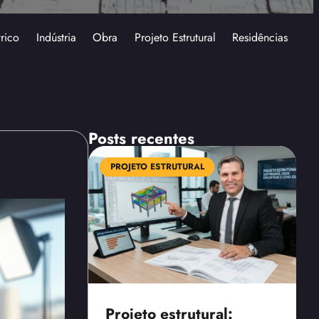
trico
Indústria
Obra
Projeto Estrutural
Residências
Posts recentes
PROJETO ESTRUTURAL
Projeto estrutural: