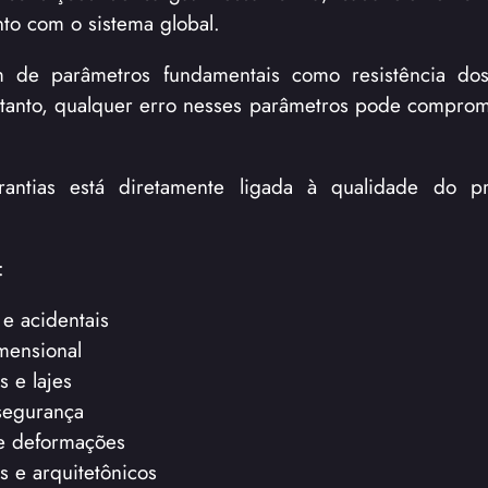
to com o sistema global.
de parâmetros fundamentais como resistência dos 
ortanto, qualquer erro nesses parâmetros pode comprom
antias está diretamente ligada à qualidade do p
:
e acidentais
mensional
 e lajes
 segurança
 e deformações
s e arquitetônicos