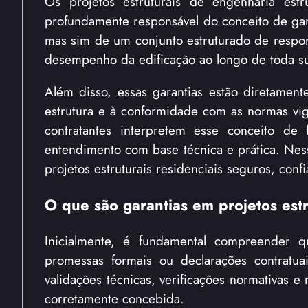
Os projetos estruturais de engenharia est
profundamente responsável do conceito de gara
mas sim de um conjunto estruturado de respon
desempenho da edificação ao longo de toda sua
Além disso, essas garantias estão diretament
estrutura e à conformidade com as normas vig
contratantes interpretem esse conceito de f
entendimento com base técnica e prática. Ness
projetos estruturais residenciais seguros, conf
O que são garantias em projetos estru
Inicialmente, é fundamental compreender q
promessas formais ou declarações contratua
validações técnicas, verificações normativas e
corretamente concebida.