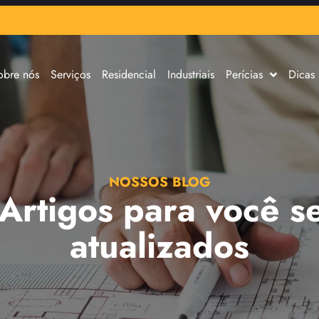
obre nós
Serviços
Residencial
Industriais
Perícias
Dicas
NOSSOS BLOG
 Artigos para você s
atualizados