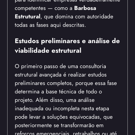
competentes — como a
Barbosa
Estrutural
, que domina com autoridade
todas as fases aqui descritas.
Estudos preliminares e análise de
viabilidade estrutural
O primeiro passo de uma consultoria
estrutural avançada é realizar estudos
preliminares completos, porque essa fase
determina a base técnica de todo o
projeto. Além disso, uma análise
inadequada ou incompleta nesta etapa
pode levar a soluções equivocadas, que
posteriormente se transformarão em
reforços emergenciais, retrabalhos ou até