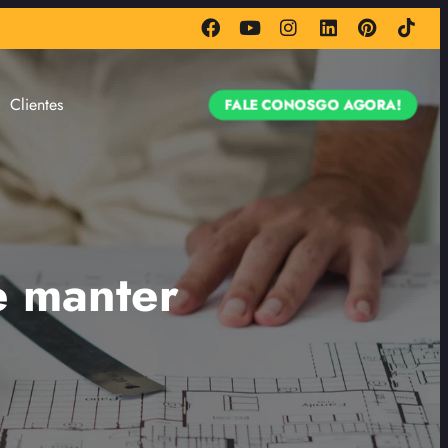
Clientes
FALE CONOSGO AGORA!
e manter