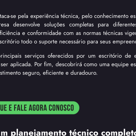
taca-se pela experiência técnica, pelo conhecimento es
esa desenvolve soluções completas para diferente
eficiência e conformidade com as normas técnicas vige
scritório todo o suporte necessário para seus empreen
incipais serviços oferecidos por um escritório de 
er aplicada. Por fim, descobrirá como uma equipe es
timento seguro, eficiente e duradouro.
m planejamento técnico complet