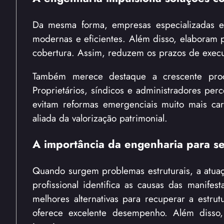
Da mesma forma, empresas especializadas e
modernas e eficientes. Além disso, elaboram pr
cobertura. Assim, reduzem os prazos de exec
Também merece destaque a crescente procu
Proprietários, síndicos e administradores per
evitam reformas emergenciais muito mais car
aliada da valorização patrimonial.
A importância da engenharia para s
Quando surgem problemas estruturais, a atuaç
profissional identifica as causas das manifes
melhores alternativas para recuperar a estru
oferece excelente desempenho. Além disso,