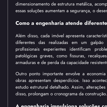
dimensionamento de estrutura metálica, acomp
essas soluções aumentam a segurança, o desem
Como a engenharia atende diferentes
Além disso, cada imóvel apresenta característ
diferentes das realizadas em um galpão 
profissionais experientes identificam pro
patológicas graves, como fissuras, recalque
armaduras e de perda da capacidade resistente
Outro ponto importante envolve a economia
obras apresentam desperdícios. Isso acont
estudo estrutural detalhado. Assim, alteraçõe
disso, prolongam o cronograma da construção.
A engenharia impulsiona soluções con