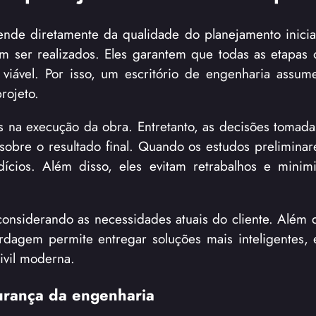
de diretamente da qualidade do planejamento inicia
sam ser realizados. Eles garantem que todas as etapas
viável. Por isso, um escritório de engenharia assu
rojeto.
 na execução da obra. Entretanto, as decisões tomada
obre o resultado final. Quando os estudos prelimina
dícios. Além disso, eles evitam retrabalhos e minim
onsiderando as necessidades atuais do cliente. Além di
dagem permite entregar soluções mais inteligentes, e
ivil moderna.
gurança da engenharia