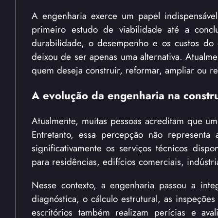
A engenharia exerce um papel indispensáve
primeiro estudo de viabilidade até a concl
durabilidade, o desempenho e os custos do e
deixou de ser apenas uma alternativa. Atualme
quem deseja construir, reformar, ampliar ou re
A evolução da engenharia na constru
Atualmente, muitas pessoas acreditam que um 
Entretanto, essa percepção não representa 
significativamente os serviços técnicos disp
para residências, edifícios comerciais, indús
Nesse contexto, a engenharia passou a integr
diagnóstica, o cálculo estrutural, as inspeçõe
escritórios também realizam perícias e avali