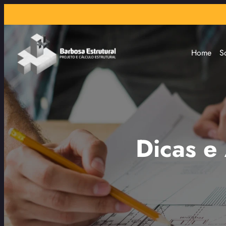
Home
S
Dicas e