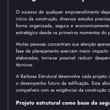
O sucesso de qualquer empreendimento depen
início da construção, diversos estudos preci
forma organizada, segura e economicamente 
estratégico desde os primeiros momentos do p
Muitas pessoas concentram sua atenção apenas
fase de planejamento exercem maior impacto s
elaborados, torna-se possível reduzir desper
técnicos.
A Barbosa Estrutural desenvolve cada projeto c
o desempenho futuro da edificação. Essa abor
compatíveis com as exigências da construção c
Projeto estrutural como base da se