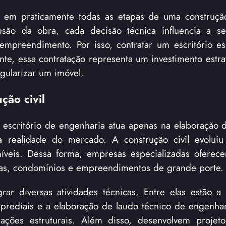
l em praticamente todas as etapas de uma construçã
usão da obra, cada decisão técnica influencia a s
mpreendimento. Por isso, contratar um escritório es
nte, essa contratação representa um investimento estra
gularizar um imóvel.
ção civil
escritório de engenharia atua apenas na elaboração d
a realidade do mercado. A construção civil evolui
oníveis. Dessa forma, empresas especializadas oferec
trias, condomínios e empreendimentos de grande porte.
ar diversas atividades técnicas. Entre elas estão a
s prediais e a elaboração de laudo técnico de engenhar
ações estruturais. Além disso, desenvolvem projeto 