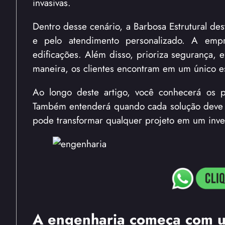
invasivas.
Dentro desse cenário, a Barbosa Estrutural des
e pelo atendimento personalizado. A empr
edificações. Além disso, prioriza segurança, 
maneira, os clientes encontram em um único e
Ao longo deste artigo, você conhecerá os pr
Também entenderá quando cada solução deve s
pode transformar qualquer projeto em um inves
A engenharia começa com u