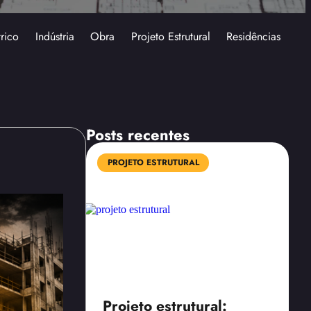
trico
Indústria
Obra
Projeto Estrutural
Residências
Posts recentes
PROJETO ESTRUTURAL
Projeto estrutural: