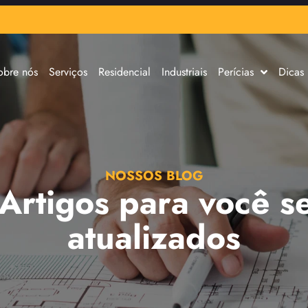
obre nós
Serviços
Residencial
Industriais
Perícias
Dicas
NOSSOS BLOG
 Artigos para você s
atualizados