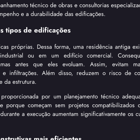
anhamento técnico de obras e consultorias especializa
penho e a durabilidade das edificações.
 tipos de edificações
icas próprias. Dessa forma, uma residência antiga exi
industrial ou em um edifício comercial. Consequ
blemas antes que eles evoluam. Assim, evitam man
s e infiltrações. Além disso, reduzem o risco de c
 da estrutura.
 proporcionada por um planejamento técnico adequa
ece porque começam sem projetos compatibilizados
s durante a execução aumentam significativamente os c
strutivas mais eficientes