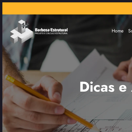
Home
S
Dicas e