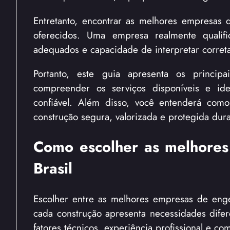
Entretanto, encontrar as melhores empresas d
oferecidos. Uma empresa realmente qualifi
adequados e capacidade de interpretar correta
Portanto, este guia apresenta os principa
compreender os serviços disponíveis e ident
confiável. Além disso, você entenderá com
construção segura, valorizada e protegida dur
Como escolher as melhores
Brasil
Escolher entre as melhores empresas de engen
cada construção apresenta necessidades dife
fatores técnicos, experiência profissional e 