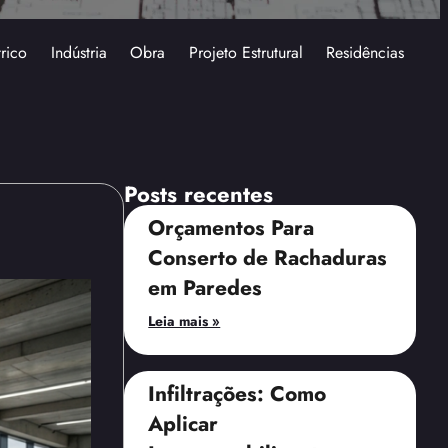
trico
Indústria
Obra
Projeto Estrutural
Residências
Posts recentes
Orçamentos Para
Conserto de Rachaduras
em Paredes
Leia mais »
Infiltrações: Como
Aplicar