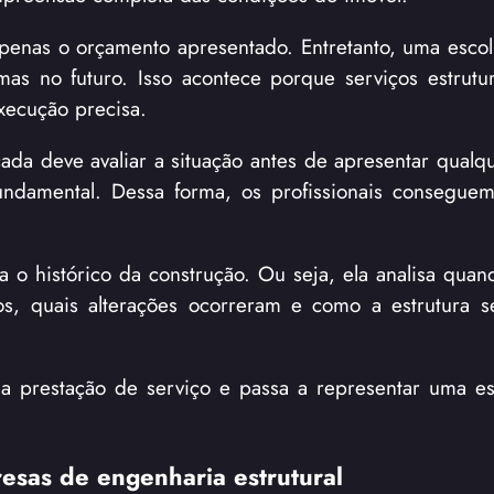
 apenas o orçamento apresentado. Entretanto, uma esco
s no futuro. Isso acontece porque serviços estrutu
xecução precisa.
ada deve avaliar a situação antes de apresentar qualqu
fundamental. Dessa forma, os profissionais conseguem 
o histórico da construção. Ou seja, ela analisa quan
ados, quais alterações ocorreram e como a estrutura 
a prestação de serviço e passa a representar uma es
resas de engenharia estrutural