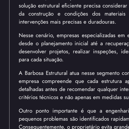
solução estrutural eficiente precisa considera
da construção e condições dos materiais e
intervenções mais precisas e duradouras.
Nesse cenário, empresas especializadas em 
desde o planejamento inicial até a recuperaç
desenvolver projetos, realizar inspeções, id
para cada situação.
A Barbosa Estrutural atua nesse segmento com
empresa compreende que cada estrutura apres
detalhadas antes de recomendar qualquer inte
critérios técnicos e não apenas em medidas sup
Outro ponto importante é que a engenharia
pequenos problemas são identificados rapidame
Consequentemente, o proprietário evita grande