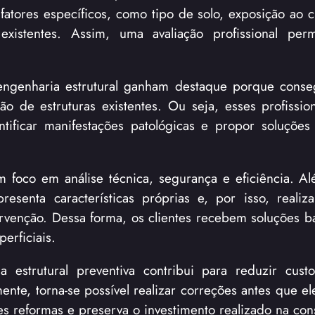
r fatores específicos, como tipo de solo, exposição ao 
xistentes. Assim, uma avaliação profissional permi
engenharia estrutural ganham destaque porque cons
ão de estruturas existentes. Ou seja, esses profissi
entificar manifestações patológicas e propor soluçõe
 foco em análise técnica, segurança e eficiência. Al
enta características próprias e, por isso, realiza
rvenção. Dessa forma, os clientes recebem soluções 
erficiais.
 estrutural preventiva contribui para reduzir cust
nte, torna-se possível realizar correções antes que el
s reformas e preserva o investimento realizado na con