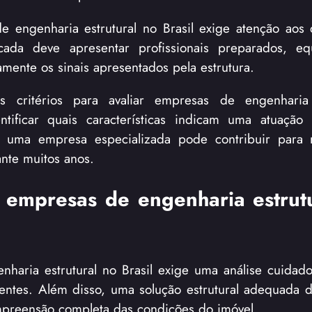
e engenharia estrutural no Brasil exige atenção aos d
cada deve apresentar profissionais preparados, eq
mente os sinais apresentados pela estrutura.
is critérios para avaliar empresas de engenharia e
ificar quais características indicam uma atuação p
o uma empresa especializada pode contribuir para 
ante muitos anos.
 empresas de engenharia estrut
haria estrutural no Brasil exige uma análise cuidad
rentes. Além disso, uma solução estrutural adequada
compreensão completa das condições do imóvel.