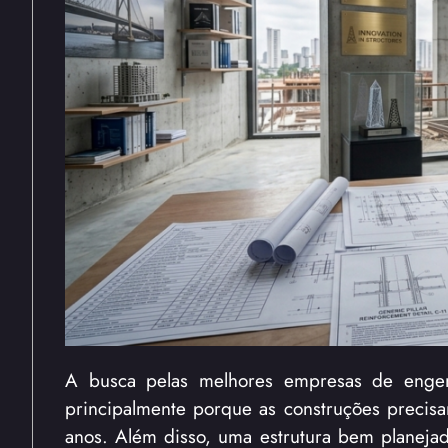
A busca pelas melhores empresas de engenha
principalmente porque as construções precis
anos. Além disso, uma estrutura bem planejada