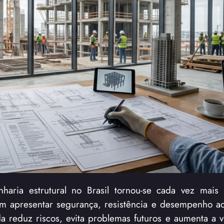
ria estrutural no Brasil tornou-se cada vez mais 
am apresentar segurança, resistência e desempenho a
 reduz riscos, evita problemas futuros e aumenta a vi