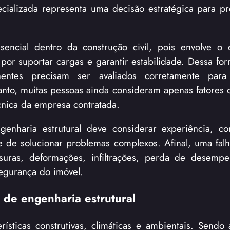
cializada representa uma decisão estratégica para pro
sencial dentro da construção civil, pois envolve o
r suportar cargas e garantir estabilidade. Dessa form
entes precisam ser avaliados corretamente par
anto, muitas pessoas ainda consideram apenas fatores
cnica da empresa contratada.
enharia estrutural deve considerar experiência, co
 de solucionar problemas complexos. Afinal, uma falha
suras, deformações, infiltrações, perda de desemp
segurança do imóvel.
 de engenharia estrutural
erísticas construtivas, climáticas e ambientais. Sendo