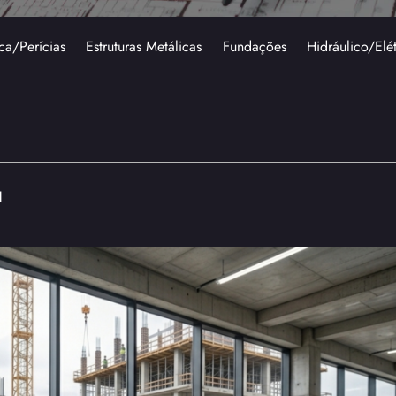
ca/Perícias
Estruturas Metálicas
Fundações
Hidráulico/Elé
l