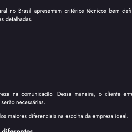
al no Brasil apresentam critérios técnicos bem defi
es detalhadas.
reza na comunicação. Dessa maneira, o cliente ent
serão necessárias.
dos maiores diferenciais na escolha da empresa ideal.
 diferentes