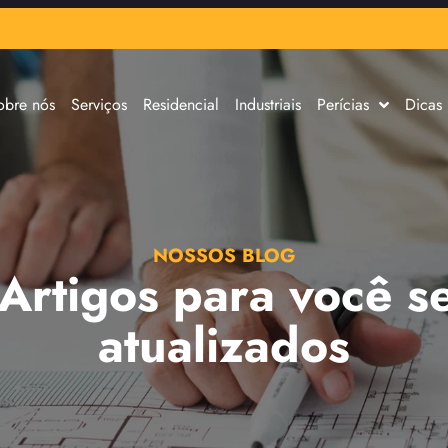
obre nós
Serviços
Residencial
Industriais
Perícias
Dicas
NOSSOS BLOG
 Artigos para você s
atualizados