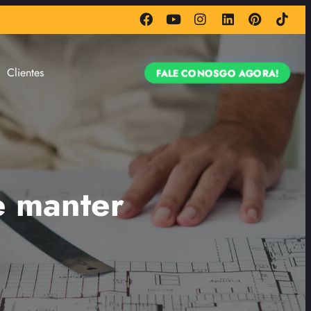
Clientes
FALE CONOSGO AGORA!
e manter