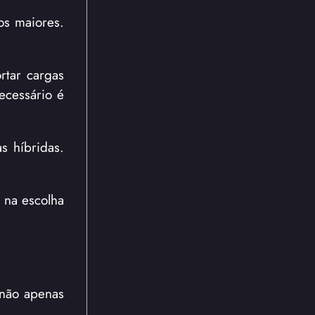
os maiores.
rtar cargas
ecessário é
s híbridas.
 na escolha
 não apenas