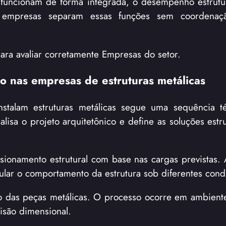
funcionam de forma integrada, o desempenho estrutu
do empresas separam essas funções sem coordenaçã
para avaliar corretamente Empresas do setor.
o nas empresas de estruturas metálicas
nstalam estruturas metálicas segue uma sequência t
lisa o projeto arquitetônico e define as soluções estr
ionamento estrutural com base nas cargas previstas. 
mular o comportamento da estrutura sob diferentes cond
o das peças metálicas. O processo ocorre em ambiente 
isão dimensional.