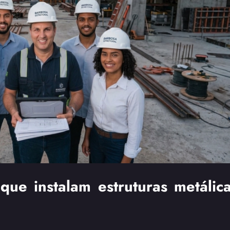
ue instalam estruturas metálic