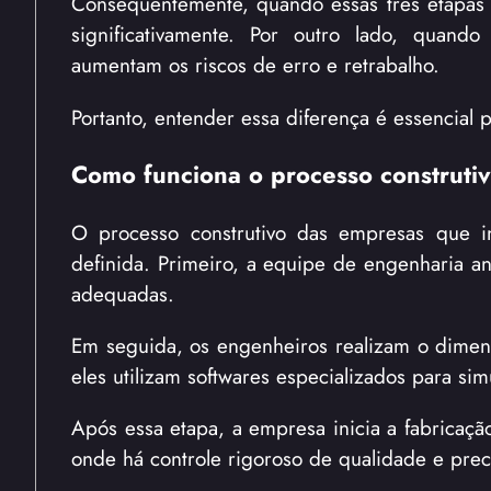
Consequentemente, quando essas três etapas 
significativamente. Por outro lado, quan
aumentam os riscos de erro e retrabalho.
Portanto, entender essa diferença é essencial 
Como funciona o processo construtiv
O processo construtivo das empresas que i
definida. Primeiro, a equipe de engenharia ana
adequadas.
Em seguida, os engenheiros realizam o dimens
eles utilizam softwares especializados para si
Após essa etapa, a empresa inicia a fabricaçã
onde há controle rigoroso de qualidade e prec