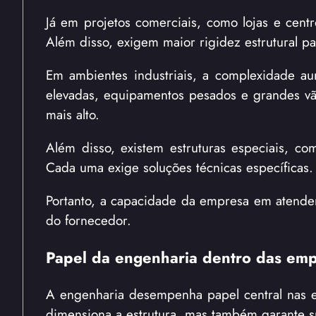
Já em projetos comerciais, como lojas e centr
Além disso, exigem maior rigidez estrutural par
Em ambientes industriais, a complexidade aum
elevadas, equipamentos pesados e grandes vão
mais alto.
Além disso, existem estruturas especiais, co
Cada uma exige soluções técnicas específicas.
Portanto, a capacidade da empresa em atender 
do fornecedor.
Papel da engenharia dentro das empr
A engenharia desempenha papel central nas e
dimensiona a estrutura, mas também garante su