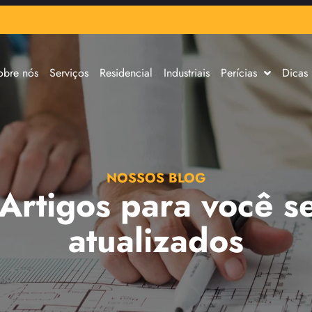
obre nós
Serviços
Residencial
Industriais
Perícias
Dicas
NOSSOS BLOG
 Artigos para você s
atualizados