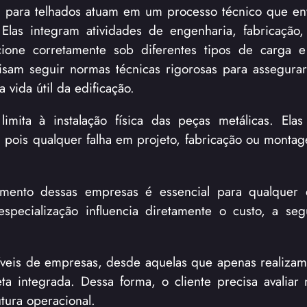
s para telhados atuam em um processo técnico que en
s integram atividades de engenharia, fabricação, l
cione corretamente sob diferentes tipos de carga 
isam seguir normas técnicas rigorosas para assegura
vida útil da edificação.
mita à instalação física das peças metálicas. Elas
, pois qualquer falha em projeto, fabricação ou monta
mento dessas empresas é essencial para qualquer 
especialização influencia diretamente o custo, a se
níveis de empresas, desde aquelas que apenas realiz
a integrada. Dessa forma, o cliente precisa avaliar
tura operacional.