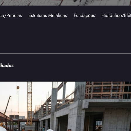
ca/Perícias
Estruturas Metálicas
Fundações
Hidráulico/Elé
elhados