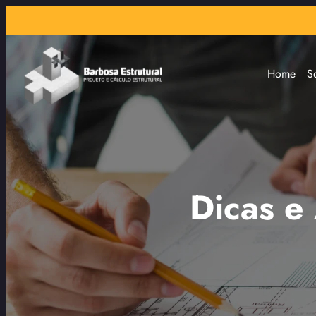
Home
S
Dicas e