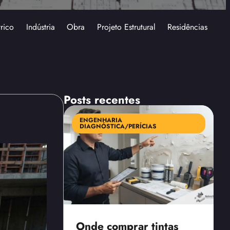
trico
Indústria
Obra
Projeto Estrutural
Residências
Posts recentes
ENGENHARIA
DIAGNÓSTICA/PERÍCIAS
Onde comprar tintas