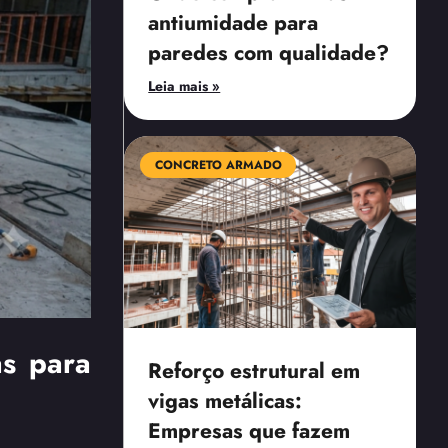
antiumidade para
paredes com qualidade?
Leia mais »
CONCRETO ARMADO
as para
Reforço estrutural em
vigas metálicas:
Empresas que fazem