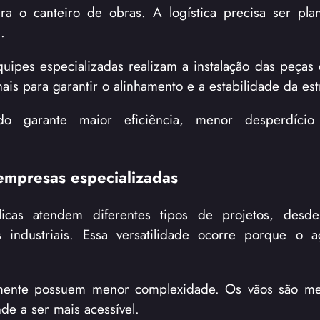
ra o canteiro de obras. A logística precisa ser pl
.
ipes especializadas realizam a instalação das peças
nais para garantir o alinhamento e a estabilidade da est
do garante maior eficiência, menor desperdíci
 empresas especializadas
licas atendem diferentes tipos de projetos, desd
s industriais. Essa versatilidade ocorre porque o 
ralmente possuem menor complexidade. Os vãos são m
de a ser mais acessível.