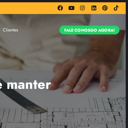
Clientes
FALE CONOSGO AGORA!
e manter