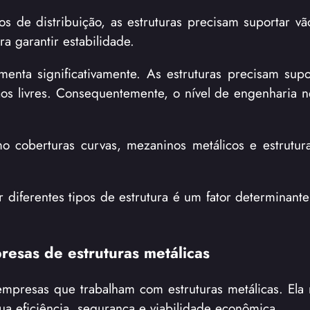
os de distribuição, as estruturas precisam suportar vã
a garantir estabilidade.
enta significativamente. As estruturas precisam supo
s livres. Consequentemente, o nível de engenharia n
mo coberturas curvas, mezaninos metálicos e estrutura
diferentes tipos de estrutura é um fator determinante
esas de estruturas metálicas
mpresas que trabalham com estruturas metálicas. Ela
a eficiência, segurança e viabilidade econômica.