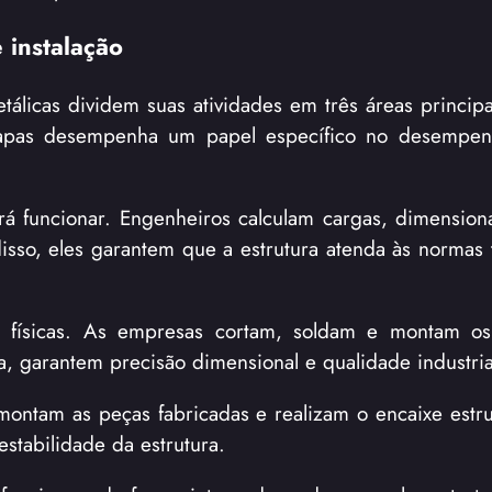
 instalação
licas dividem suas atividades em três áreas principai
etapas desempenha um papel específico no desempenh
irá funcionar. Engenheiros calculam cargas, dimension
sso, eles garantem que a estrutura atenda às normas 
s físicas. As empresas cortam, soldam e montam os
, garantem precisão dimensional e qualidade industria
montam as peças fabricadas e realizam o encaixe estru
estabilidade da estrutura.