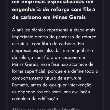
em empresas especializadas em
engenharia de reforço com fibra
de carbono em Minas Gerais
A análise técnica representa a etapa mais
importante dentro do processo de reforço
estrutural com fibra de carbono. Em
empresas especializadas em engenharia
de reforço com fibra de carbono em
Minas Gerais, essa fase não acontece de
forma superficial, porque ela define todo o
comportamento futuro da estrutura.
Portanto, antes de qualquer intervenção,
os engenheiros realizam uma avaliação
completa da edificação.