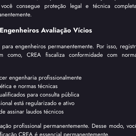
ocê consegue proteção legal e técnica completa.
manentemente.
Engenheiros Avaliação Vícios
io para engenheiros permanentemente. Por isso, regis
Bem como, CREA fiscaliza conformidade com norma
cer engenharia profissionalmente
ética e normas técnicas
alificados para consulta pública
ional está regularizado e ativo
de assinar laudos técnicos
icação profissional permanentemente. Desse modo, vo
tificação CREA é essencial permanentemente.