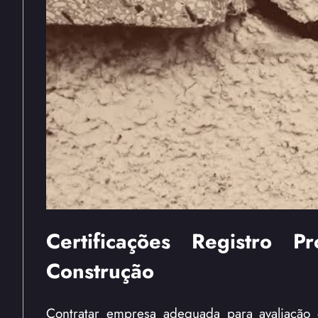
Certificações Registro P
Construção
Contratar empresa adequada para avaliação d