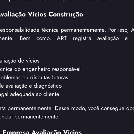
valiação Vícios Construção
sponsabilidade técnica permanentemente. Por isso, 
emente. Bem como, ART registra avaliação e d
aliação de vícios
cnica do engenheiro responsável
oblemas ou disputas futuras
e avaliação e diagnóstico
gal adequada ao cliente
pleta permanentemente. Desse modo, você consegue d
sencial permanentemente.
 Empresa Avaliação Vícios