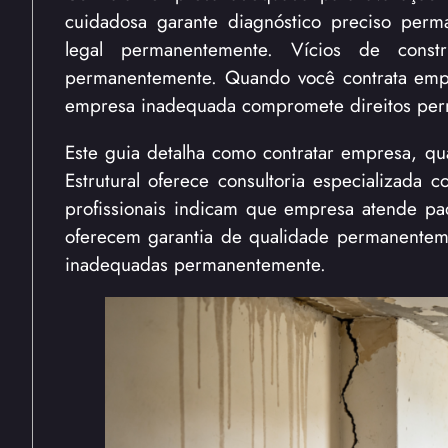
cuidadosa garante diagnóstico preciso per
legal permanentemente. Vícios de constr
permanentemente. Quando você contrata empres
empresa inadequada compromete direitos pe
Este guia detalha como contratar empresa, qua
Estrutural oferece consultoria especializada 
profissionais indicam que empresa atende pad
oferecem garantia de qualidade permanenteme
inadequadas permanentemente.