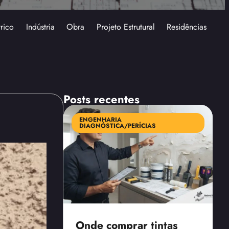
trico
Indústria
Obra
Projeto Estrutural
Residências
Posts recentes
ENGENHARIA
DIAGNÓSTICA/PERÍCIAS
Onde comprar tintas