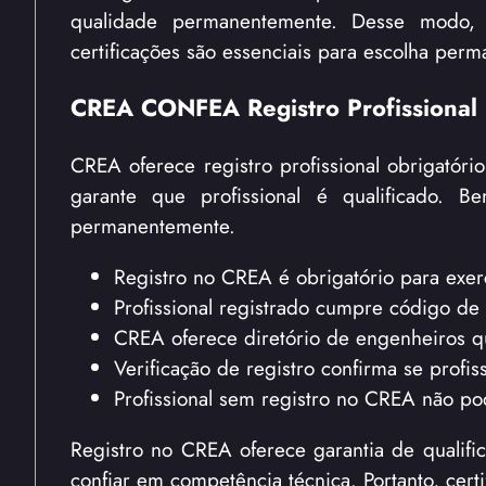
qualidade permanentemente. Desse modo, v
certificações são essenciais para escolha per
CREA CONFEA Registro Profissional 
CREA oferece registro profissional obrigatór
garante que profissional é qualificado. 
permanentemente.
Registro no CREA é obrigatório para exer
Profissional registrado cumpre código de 
CREA oferece diretório de engenheiros qu
Verificação de registro confirma se profiss
Profissional sem registro no CREA não po
Registro no CREA oferece garantia de qualif
confiar em competência técnica. Portanto, cer