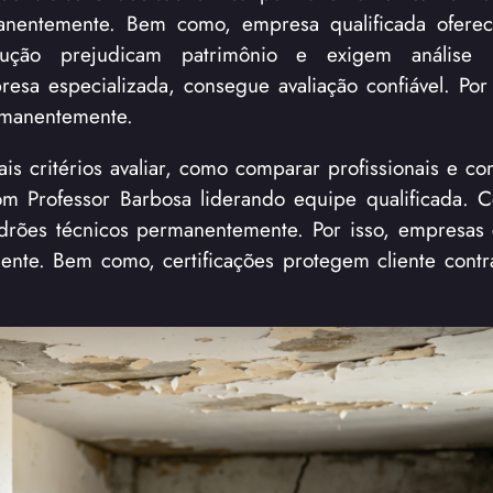
manentemente. Bem como, empresa qualificada oferec
ução prejudicam patrimônio e exigem análise pr
a especializada, consegue avaliação confiável. Por 
rmanentemente.
is critérios avaliar, como comparar profissionais e c
com Professor Barbosa liderando equipe qualificada. Ce
rões técnicos permanentemente. Por isso, empresas c
nte. Bem como, certificações protegem cliente cont