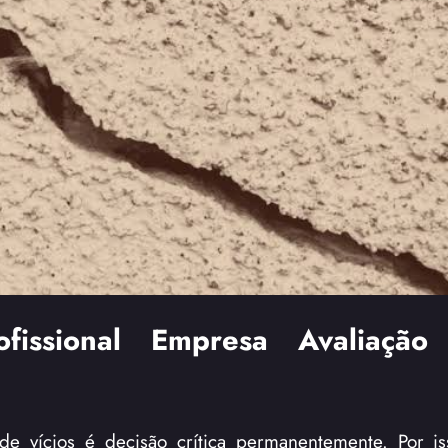
rofissional Empresa Avaliação 
e vícios é decisão crítica permanentemente. Por is