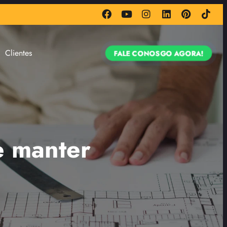
Clientes
FALE CONOSGO AGORA!
e manter