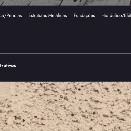
ca/Perícias
Estruturas Metálicas
Fundações
Hidráulico/Elé
trutivos