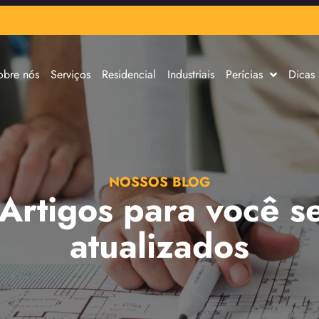
obre nós
Serviços
Residencial
Industriais
Perícias
Dicas
NOSSOS BLOG
 Artigos para você s
atualizados