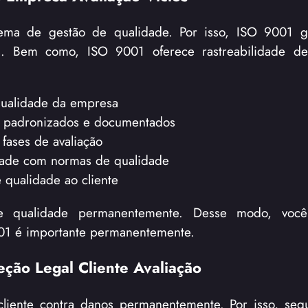
tema de gestão de qualidade. Por isso, ISO 9001 g
. Bem como, ISO 9001 oferece rastreabilidade de
 qualidade da empresa
s padronizados e documentados
fases de avaliação
idade com normas de qualidade
 qualidade ao cliente
de qualidade permanentemente. Desse modo, voc
9001 é importante permanentemente.
eção Legal Cliente Avaliação
cliente contra danos permanentemente. Por isso, seg