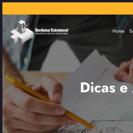
Home
S
Dicas e