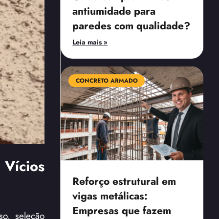
antiumidade para
paredes com qualidade?
Leia mais »
CONCRETO ARMADO
Vícios
Reforço estrutural em
vigas metálicas:
Empresas que fazem
so, seleção