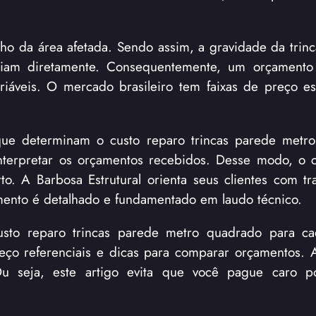
o da área afetada. Sendo assim, a gravidade da trinc
nciam diretamente. Consequentemente, um orçamento
iáveis. O mercado brasileiro tem faixas de preço es
 que determinam o custo reparo trincas parede metr
interpretar os orçamentos recebidos. Desse modo, o cl
rto. A Barbosa Estrutural orienta seus clientes com tr
amento é detalhado e fundamentado em laudo técnico.
usto reparo trincas parede metro quadrado para ca
eço referenciais e dicas para comparar orçamentos. 
u seja, este artigo evita que você pague caro po