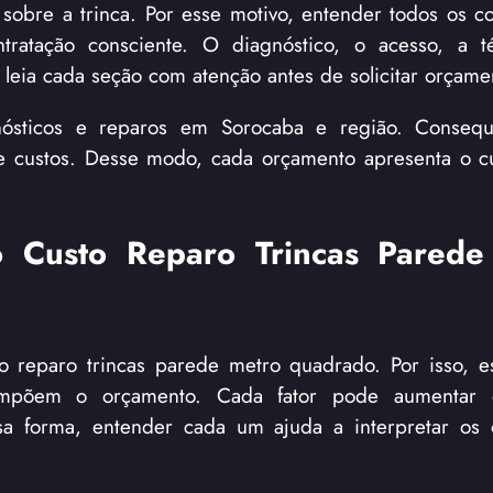
 sobre a trinca. Por esse motivo, entender todos os 
ratação consciente. O diagnóstico, o acesso, a t
, leia cada seção com atenção antes de solicitar orçame
nósticos e reparos em Sorocaba e região. Consequ
de custos. Desse modo, cada orçamento apresenta o c
 Custo Reparo Trincas Parede
to reparo trincas parede metro quadrado. Por isso, es
ompõem o orçamento. Cada fator pode aumentar 
essa forma, entender cada um ajuda a interpretar os