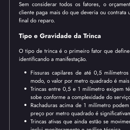
Sem considerar todos os fatores, o orçamen
cliente paga mais do que deveria ou contrata u
final do reparo.
Tipo e Gravidade da Trinca
O tipo de trinca é o primeiro fator que defin
identificando a manifestação.
Fissuras capilares de até 0,5 milímetr
modo, o valor por metro quadrado é mais
Trincas entre 0,5 e 1 milímetro exigem té
sobe conforme a complexidade do serviço
Rachaduras acima de 1 milímetro podem ex
preço por metro quadrado é significativa
Trincas ativas que ainda estão se movime
inclui monitoramento e análise técnica.