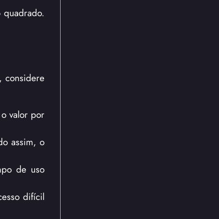
ro quadrado.
, considere
o valor por
do assim, o
mpo de uso
sso difícil