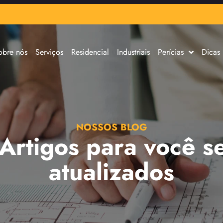
obre nós
Serviços
Residencial
Industriais
Perícias
Dicas
NOSSOS BLOG
 Artigos para você s
atualizados