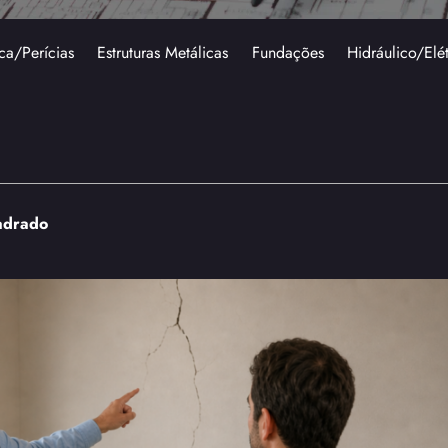
ca/Perícias
Estruturas Metálicas
Fundações
Hidráulico/Elé
adrado