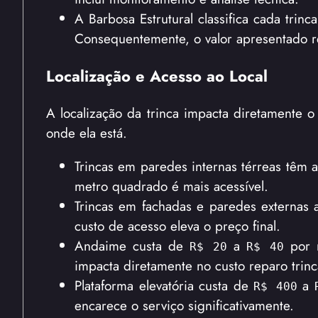
A Barbosa Estrutural classifica cada trin
Consequentemente, o valor apresentado re
Localização e Acesso ao Local
A localização da trinca impacta diretamente o
onde ela está.
Trincas em paredes internas térreas têm a
metro quadrado é mais acessível.
Trincas em fachadas e paredes externas a
custo de acesso eleva o preço final.
Andaime custa de
a
por m
R$ 20
R$ 40
impacta diretamente no custo reparo trin
Plataforma elevatória custa de
a
R$ 400
encarece o serviço significativamente.