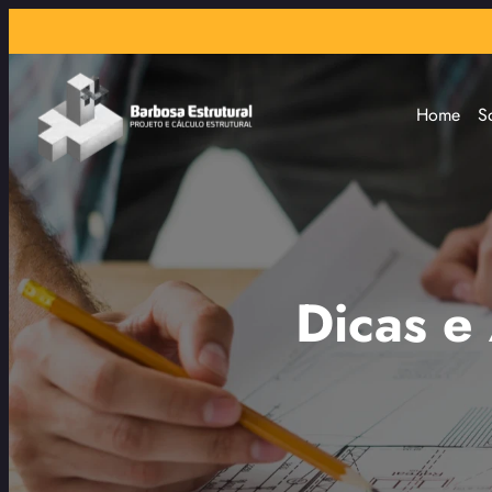
Home
S
Dicas e