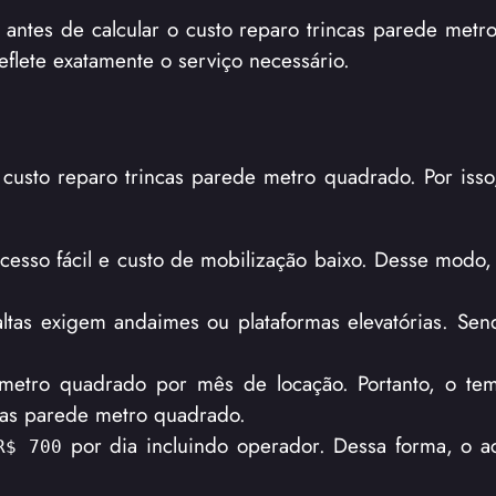
ca antes de calcular o custo reparo trincas parede met
flete exatamente o serviço necessário.
 custo reparo trincas parede metro quadrado. Por isso
cesso fácil e custo de mobilização baixo. Desse modo, 
ltas exigem andaimes ou plataformas elevatórias. Sen
etro quadrado por mês de locação. Portanto, o te
cas parede metro quadrado.
por dia incluindo operador. Dessa forma, o ace
R$ 700