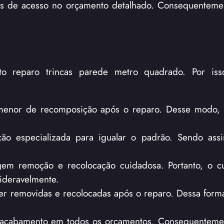
stos de acesso no orçamento detalhado. Consequenteme
o reparo trincas parede metro quadrado. Por isso
menor de recomposição após o reparo. Desse modo, 
ão especializada para igualar o padrão. Sendo ass
igem remoção e recolocação cuidadosa. Portanto, o c
ideravelmente.
r removidas e recolocadas após o reparo. Dessa forma
e acabamento em todos os orçamentos. Consequentemen