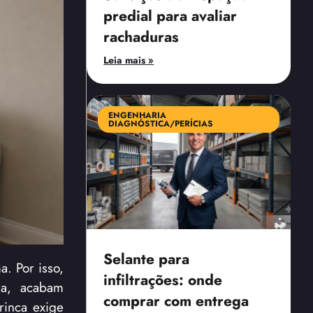
predial para avaliar
rachaduras
Leia mais »
ENGENHARIA
DIAGNÓSTICA/PERÍCIAS
Selante para
. Por isso,
infiltrações: onde
ma, acabam
comprar com entrega
rinca exige