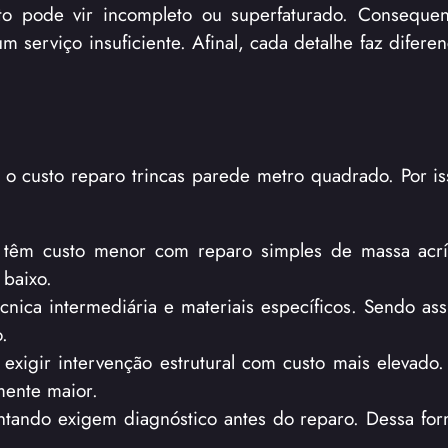
to pode vir incompleto ou superfaturado. Conseque
m serviço insuficiente. Afinal, cada detalhe faz difere
e o custo reparo trincas parede metro quadrado. Por i
os têm custo menor com reparo simples de massa acrí
 baixo.
cnica intermediária e materiais específicos. Sendo ass
.
igir intervenção estrutural com custo mais elevado. 
mente maior.
ntando exigem diagnóstico antes do reparo. Dessa for