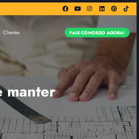
Clientes
FALE CONOSGO AGORA!
e manter