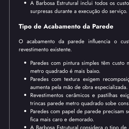
A Barbosa Estrutural inclui todos os cu
surpresas durante a execução do serviço.
Tipo de Acabamento da Parede
O acabamento da parede influencia o cust
revestimento existente.
Paredes com pintura simples têm custo 
metro quadrado é mais baixo.
Paredes com textura exigem recomposiç
aumenta pela mão de obra especializada.
Revestimentos cerâmicos e pastilhas ex
trincas parede metro quadrado sobe cons
Paredes com papel de parede precisam se
fica mais caro e demorado.
A Barbosa Estrutural considera o tipo d