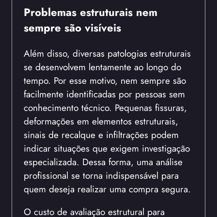
Problemas estruturais nem
sempre são visíveis
Além disso, diversas patologias estruturais
se desenvolvem lentamente ao longo do
tempo. Por esse motivo, nem sempre são
facilmente identificadas por pessoas sem
conhecimento técnico. Pequenas fissuras,
deformações em elementos estruturais,
sinais de recalque e infiltrações podem
indicar situações que exigem investigação
especializada. Dessa forma, uma análise
profissional se torna indispensável para
quem deseja realizar uma compra segura.
O custo de avaliação estrutural para