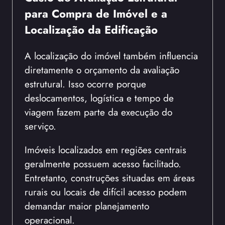
para Compra de Imóvel e a
Localização da Edificação
A localização do imóvel também influencia
diretamente o orçamento da avaliação
estrutural. Isso ocorre porque
deslocamentos, logística e tempo de
viagem fazem parte da execução do
serviço.
Imóveis localizados em regiões centrais
geralmente possuem acesso facilitado.
Entretanto, construções situadas em áreas
rurais ou locais de difícil acesso podem
demandar maior planejamento
operacional.