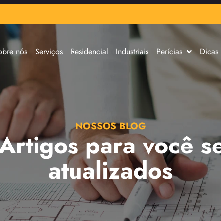
obre nós
Serviços
Residencial
Industriais
Perícias
Dicas
NOSSOS BLOG
 Artigos para você s
atualizados