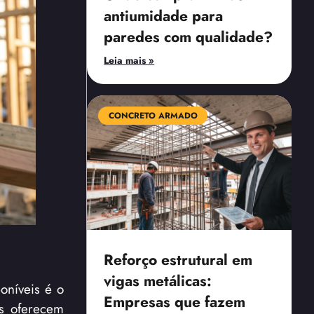
antiumidade para
paredes com qualidade?
Leia mais »
CONCRETO ARMADO
Reforço estrutural em
vigas metálicas:
oníveis é o
Empresas que fazem
as oferecem