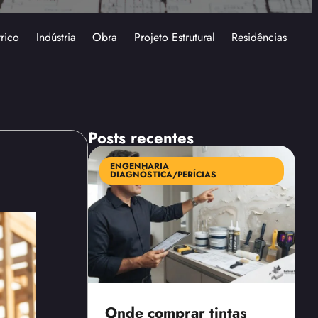
trico
Indústria
Obra
Projeto Estrutural
Residências
Posts recentes
ENGENHARIA
DIAGNÓSTICA/PERÍCIAS
Onde comprar tintas