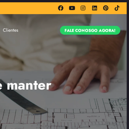
Clientes
FALE CONOSGO AGORA!
e manter