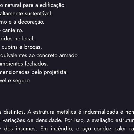
 natural para a edificação.
altamente sustentável.
erno e a decoração.
 canteiro.
pidos no local.
 cupins e brocas.
quivalentes ao concreto armado.
ambientes fechados.
ensionadas pelo projetista.
vel e seguro.
distintos. A estrutura metálica é industrializada e h
ariações de densidade. Por isso, a avaliação estrutur
de dos insumos. Em incêndio, o aço conduz calor r