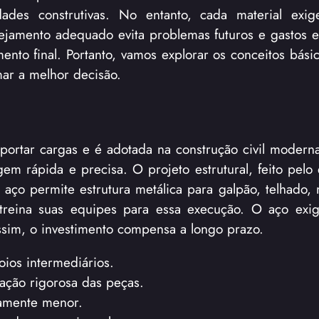
idades construtivas. No entanto, cada material exi
nejamento adequado evita problemas futuros e gastos e
ento final. Portanto, vamos explorar os conceitos bási
mar a melhor decisão.
uportar cargas e é adotada na construção civil modern
em rápida e precisa. O projeto estrutural, feito pelo
O aço permite estrutura metálica para galpão, telhado,
 treina suas equipes para essa execução. O aço exi
ssim, o investimento compensa a longo prazo.
oios intermediários.
zação rigorosa das peças.
vamente menor.