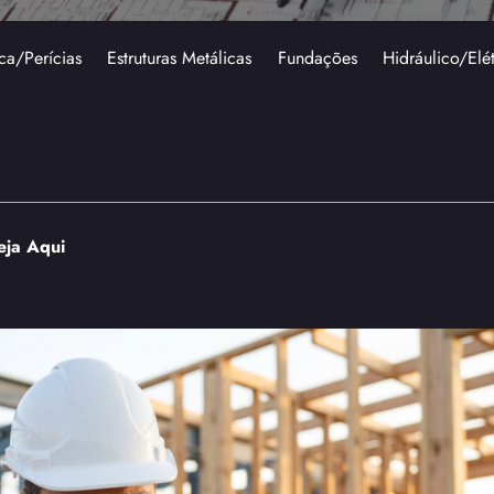
ca/Perícias
Estruturas Metálicas
Fundações
Hidráulico/Elé
eja Aqui