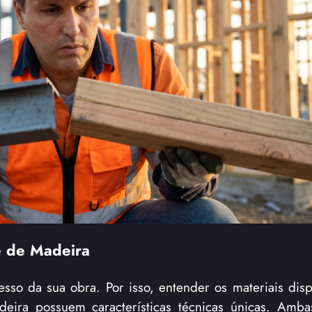
e de Madeira
esso da sua obra. Por isso, entender os materiais disp
deira possuem características técnicas únicas. Amb