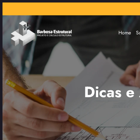
Home
S
Dicas e