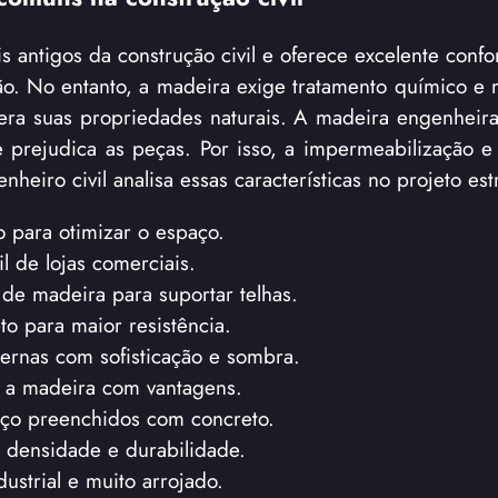
 antigos da construção civil e oferece excelente confo
ução. No entanto, a madeira exige tratamento químico e
sidera suas propriedades naturais. A madeira engenheir
 prejudica as peças. Por isso, a impermeabilização e 
eiro civil analisa essas características no projeto estr
o para otimizar o espaço.
l de lojas comerciais.
de madeira para suportar telhas.
o para maior resistência.
ernas com sofisticação e sombra.
ui a madeira com vantagens.
e aço preenchidos com concreto.
 densidade e durabilidade.
ustrial e muito arrojado.