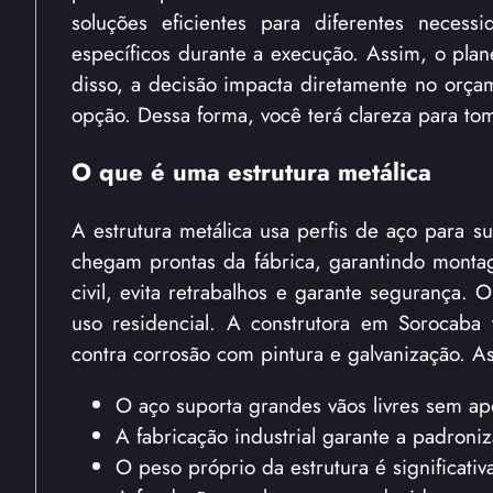
soluções eficientes para diferentes necess
específicos durante a execução. Assim, o pla
disso, a decisão impacta diretamente no orçam
opção. Dessa forma, você terá clareza para to
O que é uma estrutura metálica
A estrutura metálica usa perfis de aço para s
chegam prontas da fábrica, garantindo montag
civil, evita retrabalhos e garante segurança. 
uso residencial. A construtora em Sorocaba
contra corrosão com pintura e galvanização. A
O aço suporta grandes vãos livres sem ap
A fabricação industrial garante a padroni
O peso próprio da estrutura é significati