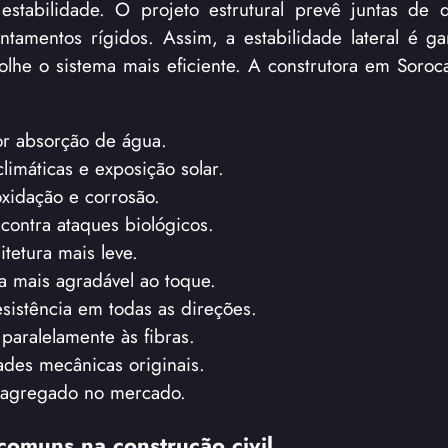
tabilidade. O projeto estrutural prevê juntas de d
ntamentos rígidos. Assim, a estabilidade lateral é ga
colhe o sistema mais eficiente. A construtora em Soro
r absorção de água.
imáticas e exposição solar.
oxidação e corrosão.
contra ataques biológicos.
tetura mais leve.
a mais agradável ao toque.
sistência em todas as direções.
paralelamente às fibras.
des mecânicas originais.
r agregado no mercado.
 comuns na construção civil