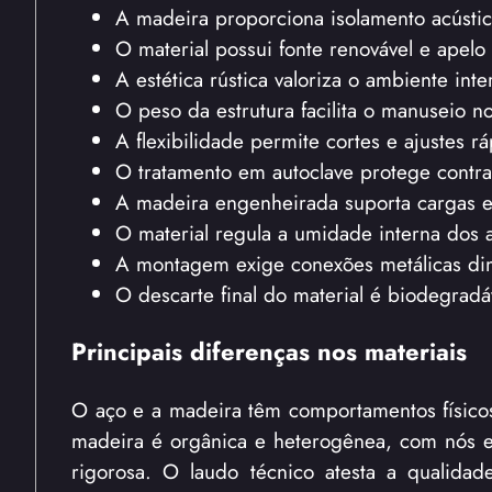
A madeira proporciona isolamento acústico
O material possui fonte renovável e apelo 
A estética rústica valoriza o ambiente int
O peso da estrutura facilita o manuseio no
A flexibilidade permite cortes e ajustes rá
O tratamento em autoclave protege contra
A madeira engenheirada suporta cargas e
O material regula a umidade interna dos 
A montagem exige conexões metálicas dim
O descarte final do material é biodegradá
Principais diferenças nos materiais
O aço e a madeira têm comportamentos físicos 
madeira é orgânica e heterogênea, com nós e v
rigorosa. O laudo técnico atesta a qualida