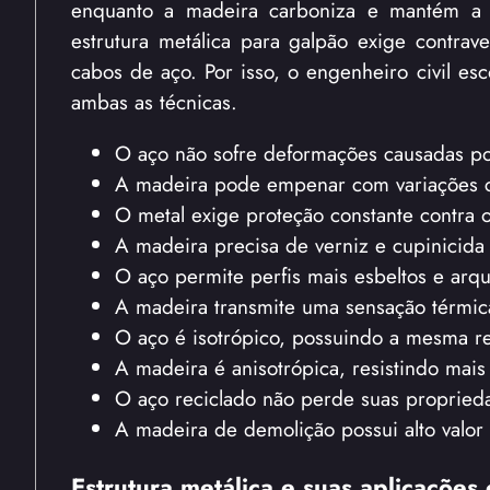
enquanto a madeira carboniza e mantém a es
estrutura metálica para galpão exige contrave
cabos de aço. Por isso, o engenheiro civil es
ambas as técnicas.
O aço não sofre deformações causadas po
A madeira pode empenar com variações cl
O metal exige proteção constante contra 
A madeira precisa de verniz e cupinicida 
O aço permite perfis mais esbeltos e arqui
A madeira transmite uma sensação térmic
O aço é isotrópico, possuindo a mesma re
A madeira é anisotrópica, resistindo mais 
O aço reciclado não perde suas proprieda
A madeira de demolição possui alto valo
Estrutura metálica e suas aplicações