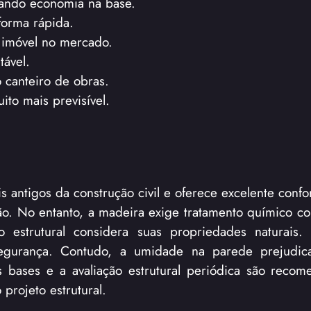
rando economia na base.
forma rápida.
o imóvel no mercado.
tável.
o canteiro de obras.
ito mais previsível.
 antigos da construção civil e oferece excelente confo
ção. No entanto, a madeira exige tratamento químico co
o estrutural considera suas propriedades naturais
segurança. Contudo, a umidade na parede prejudic
s bases e a avaliação estrutural periódica são reco
 projeto estrutural.