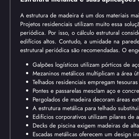
A estrutura de madeira é um dos materiais mais
Projetos residenciais utilizam muito essa sol
periódica. Por isso, o cálculo estrutural con
edifícios altos. Contudo, a umidade na parede
estrutural periódica são recomendadas. O engenh
Galpões logísticos utilizam pórticos de aç
Mezaninos metálicos multiplicam a área úti
Telhados residenciais empregam tesouras 
Pontes e passarelas mesclam aço e concret
Pergolados de madeira decoram áreas ext
A estrutura metálica para telhado substit
Edifícios corporativos utilizam pilares d
Decks de piscina exigem madeiras de alta
Escadas metálicas oferecem um design ind