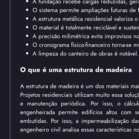
A fundação recebe cargas reduzidas, ge
O sistema permite ampliações futuras de 
A estrutura metálica residencial valoriza 
O material é totalmente reciclável e susten
A precisão milimétrica evita improvisos n
O cronograma físico-financeiro torna-se mu
A limpeza do canteiro de obras é notável.
O que é uma estrutura de madeira
A estrutura de madeira é um dos materiais mais
Projetos residenciais utilizam muito essa solu
e manutenção periódica. Por isso, o cálcul
engenheirada permite edifícios altos com 
embutidas. Por isso, a impermeabilização da
engenheiro civil analisa essas características no