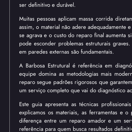
ser definitivo e durável.
Muitas pessoas aplicam massa corrida direta
assim, o material não adere adequadamente e
se agrava e o custo do reparo final aumenta s
pode esconder problemas estruturais graves. P
em paredes externas são fundamentais.
A Barbosa Estrutural é referência em diagnó
equipe domina as metodologias mais modern
reparo segue padrões rigorosos que garantem 
um serviço completo que vai do diagnóstico ao
Este guia apresenta as técnicas profissionai
explicamos os materiais, as ferramentas e o
diferença entre um reparo amador e um servi
referência para quem busca resultados definiti