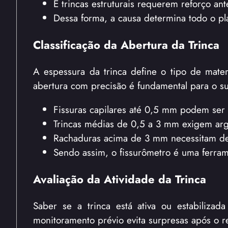
E trincas estruturais requerem reforço ant
Dessa forma, a causa determina todo o pl
Classificação da Abertura da Trinca
A espessura da trinca define o tipo de mater
abertura com precisão é fundamental para o s
Fissuras capilares até 0,5 mm podem ser t
Trincas médias de 0,5 a 3 mm exigem arga
Rachaduras acima de 3 mm necessitam de
Sendo assim, o fissurômetro é uma ferrame
Avaliação da Atividade da Trinca
Saber se a trinca está ativa ou estabilizada
monitoramento prévio evita surpresas após o r