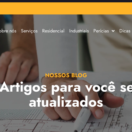
obre nós
Serviços
Residencial
Industriais
Perícias
Dicas
NOSSOS BLOG
 Artigos para você s
atualizados