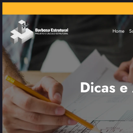
Home
S
Dicas e