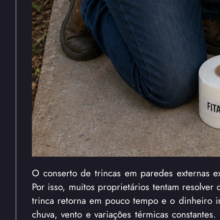
O conserto de trincas em paredes externas ex
Por isso, muitos proprietários tentam resolve
trinca retorna em pouco tempo e o dinheiro in
chuva, vento e variações térmicas constantes. 