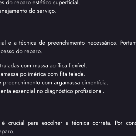
es do reparo estético superficial.
anejamento do serviço.
ial e a técnica de preenchimento necessários. Portan
ucesso do reparo.
ratadas com massa acrílica flexível.
massa polimérica com fita telada.
 preenchimento com argamassa cimentícia.
nta essencial no diagnóstico profissional.
 é crucial para escolher a técnica correta. Por con
eparo.