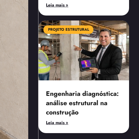
Leia mais »
PROJETO ESTRUTURAL
Engenharia diagnóstica:
análise estrutural na
construção
Leia mais »