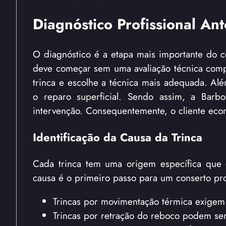
Diagnóstico Profissional An
O diagnóstico é a etapa mais importante do c
deve começar sem uma avaliação técnica comple
trinca e escolhe a técnica mais adequada. Alé
o reparo superficial. Sendo assim, a Barbo
intervenção. Consequentemente, o cliente eco
Identificação da Causa da Trinca
Cada trinca tem uma origem específica que d
causa é o primeiro passo para um conserto prof
Trincas por movimentação térmica exigem ma
Trincas por retração do reboco podem se