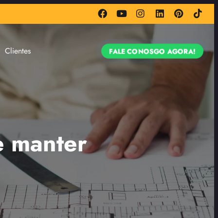
Clientes
FALE CONOSGO AGORA!
e manter