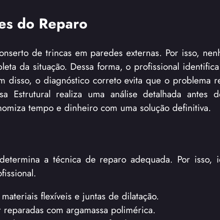
tes do Reparo
onserto de trincas em paredes externas. Por isso, ne
ta da situação. Dessa forma, o profissional identifica
m disso, o diagnóstico correto evita que o problema r
sa Estrutural realiza uma análise detalhada antes 
nomiza tempo e dinheiro com uma solução definitiva.
etermina a técnica de reparo adequada. Por isso, id
issional.
teriais flexíveis e juntas de dilatação.
r reparadas com argamassa polimérica.