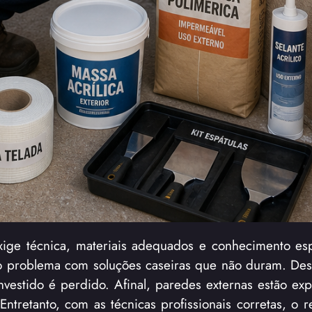
ige técnica, materiais adequados e conhecimento esp
r o problema com soluções caseiras que não duram. Des
vestido é perdido. Afinal, paredes externas estão expo
Entretanto, com as técnicas profissionais corretas, o 