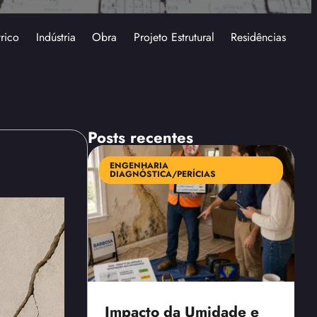
trico
Indústria
Obra
Projeto Estrutural
Residências
Posts recentes
ENGENHARIA
DIAGNÓSTICA/PERÍCIAS
Impacto da Umidade e