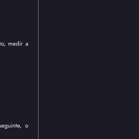
to, medir a
seguinte, o