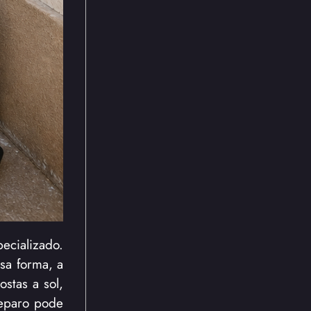
ecializado.
sa forma, a
stas a sol,
reparo pode