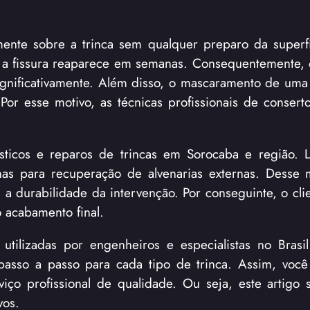
mente sobre a trinca sem qualquer preparo da superf
 a fissura reaparece em semanas. Consequentemente,
ignificativamente. Além disso, o mascaramento de uma t
or esse motivo, as técnicas profissionais de conserto
sticos e reparos de trincas em Sorocaba e região. 
as para recuperação de alvenarias externas. Desse 
a durabilidade da intervenção. Por conseguinte, o cli
 acabamento final.
s utilizadas por engenheiros e especialistas no Brasi
 passo a passo para cada tipo de trinca. Assim, voc
ço profissional de qualidade. Ou seja, este artigo
vos.