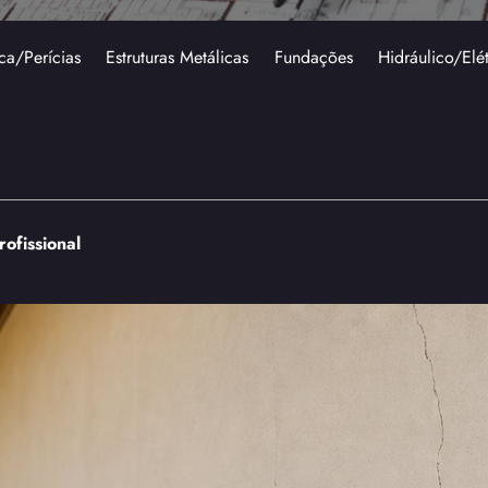
ca/Perícias
Estruturas Metálicas
Fundações
Hidráulico/Elé
ofissional