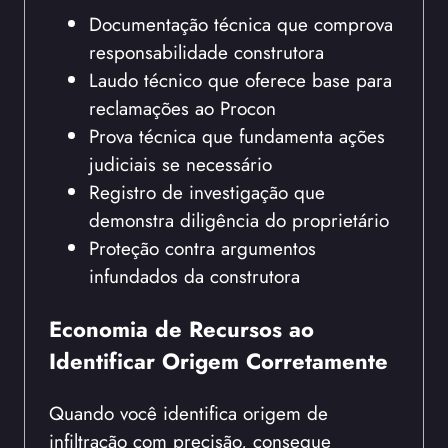
Documentação técnica que comprova
responsabilidade construtora
Laudo técnico que oferece base para
reclamações ao Procon
Prova técnica que fundamenta ações
judiciais se necessário
Registro de investigação que
demonstra diligência do proprietário
Proteção contra argumentos
infundados da construtora
Economia de Recursos ao
Identificar Origem Corretamente
Quando você identifica origem de
infiltração com precisão, consegue