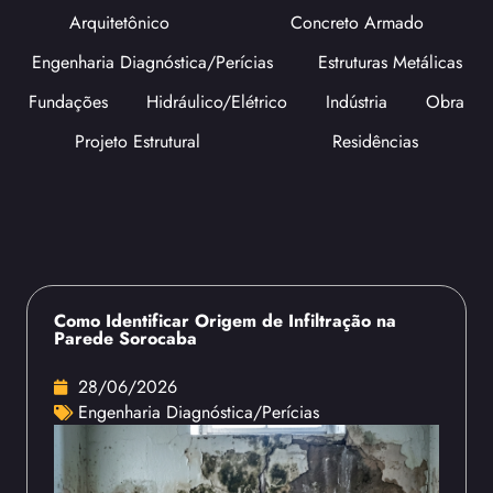
Arquitetônico
Concreto Armado
Engenharia Diagnóstica/Perícias
Estruturas Metálicas
Fundações
Hidráulico/Elétrico
Indústria
Obra
Projeto Estrutural
Residências
Como Identificar Origem de Infiltração na
Parede Sorocaba
28/06/2026
Engenharia Diagnóstica/Perícias