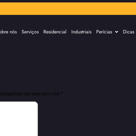
obre nós
Serviços
Residencial
Industriais
Perícias
Dicas
obrigatórios são marcados com
*