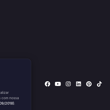
alizar
 com nossa
709/2018)
.