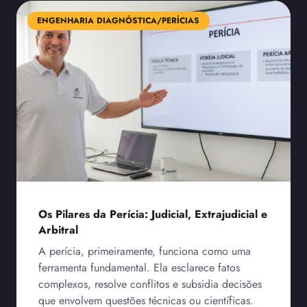
ENGENHARIA DIAGNÓSTICA/PERÍCIAS
Os Pilares da Perícia: Judicial, Extrajudicial e
Arbitral
A perícia, primeiramente, funciona como uma
ferramenta fundamental. Ela esclarece fatos
complexos, resolve conflitos e subsidia decisões
que envolvem questões técnicas ou científicas.