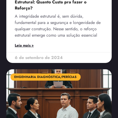
Estrutural: Quanto Custa pra fazer o
Reforço?
A integridade estrutural é, sem dúvida,
fundamental para a segurança e longevidade de
qualquer construção. Nesse sentido, o reforço
estrutural emerge como uma solução essencial
Leia mais »
6 de setembro de 2024
ENGENHARIA DIAGNÓSTICA/PERÍCIAS