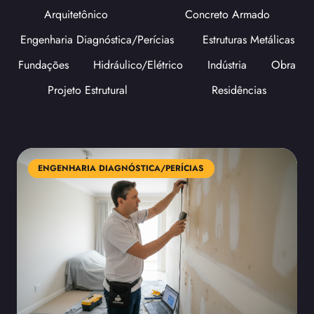
Arquitetônico
Concreto Armado
Engenharia Diagnóstica/Perícias
Estruturas Metálicas
Fundações
Hidráulico/Elétrico
Indústria
Obra
Projeto Estrutural
Residências
ENGENHARIA DIAGNÓSTICA/PERÍCIAS