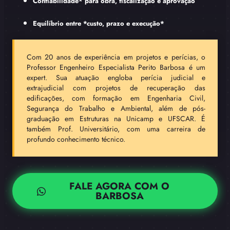
Confiabilidade* para obra, fiscalização e aprovação
Equilíbrio entre *custo, prazo e execução*
Com 20 anos de experiência em projetos e perícias, o
Professor Engenheiro Especialista Perito Barbosa é um
expert. Sua atuação engloba perícia judicial e
extrajudicial com projetos de recuperação das
edificações, com formação em Engenharia Civil,
Segurança do Trabalho e Ambiental, além de pós-
graduação em Estruturas na Unicamp e UFSCAR. É
também Prof. Universitário, com uma carreira de
profundo conhecimento técnico.
FALE AGORA COM O
BARBOSA