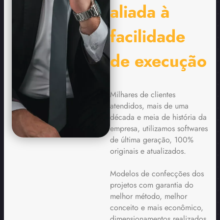
aliada à
facilidade
de execução
Milhares de clientes
atendidos, mais de uma
década e meia de história da
empresa, utilizamos softwares
de última geração, 100%
originais e atualizados.
Modelos de confecções dos
projetos com garantia do
melhor método, melhor
conceito e mais econômico,
dimensionamentos realizados