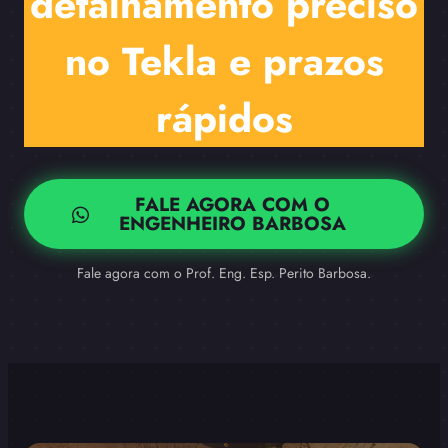
detalhamento preciso
no Tekla e prazos
rápidos
FALE AGORA COM O
ENGENHEIRO BARBOSA
Fale agora com o Prof. Eng. Esp. Perito Barbosa.