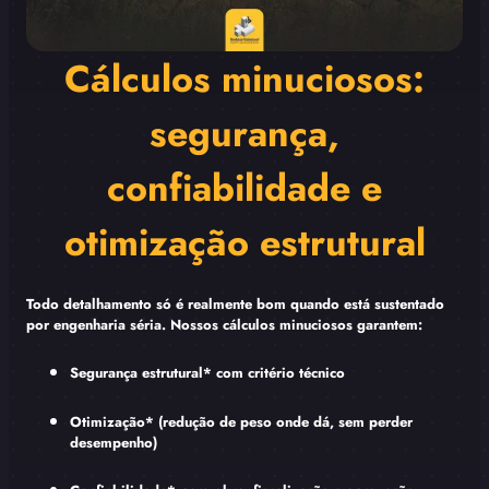
Cálculos minuciosos:
segurança,
confiabilidade e
otimização estrutural
Todo detalhamento só é realmente bom quando está sustentado
por engenharia séria.
Nossos cálculos minuciosos garantem:
Segurança estrutural* com critério técnico
Otimização* (redução de peso onde dá, sem perder
desempenho)