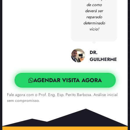
de como
deverá ser
reparado
determinado
vício!
DR.
GUILHERME
AGENDAR VISITA AGORA
Fale agora com o Prof. Eng. Esp. Perito Barbosa. Análise inicial
sem compromisso.